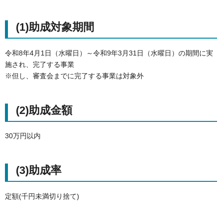
(1)助成対象期間
令和8年4月1日（水曜日）～令和9年3月31日（水曜日）の期間に実
施され、完了する事業
※但し、審査会までに完了する事業は対象外
(2)助成金額
30万円以内
(3)助成率
定額(千円未満切り捨て)