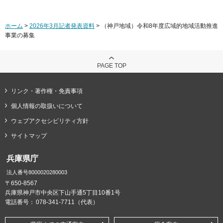
ホーム
>
2026年3月記者発表資料
> （神戸地域）令和8年度広域的地域活動推進
事業の募集
PAGE TOP
リンク・著作権・免責事項
個人情報の取扱いについて
ウェブアクセシビリティ方針
サイトマップ
兵庫県庁
法人番号8000020280003
〒650-8567
兵庫県神戸市中央区下山手通5丁目10番1号
電話番号：
078-341-7711（代表）