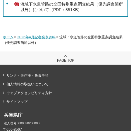
流域下水道管路の全国特別重点調査結果（優先調査箇所
以外）について（PDF：551KB）
ホーム
>
2026年4月記者発表資料
> 流域下水道管路の全国特別重点調査結果
（優先調査箇所以外）
PAGE TOP
リンク・著作権・免責事項
個人情報の取扱いについて
ウェブアクセシビリティ方針
サイトマップ
兵庫県庁
法人番号8000020280003
〒650-8567