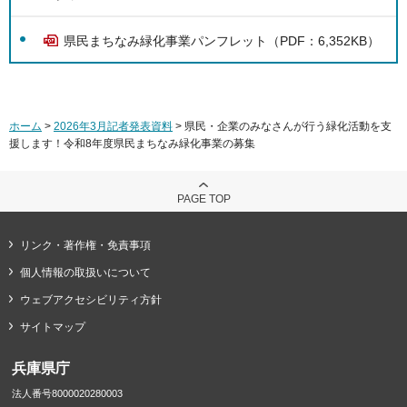
県民まちなみ緑化事業パンフレット（PDF：6,352KB）
ホーム
>
2026年3月記者発表資料
> 県民・企業のみなさんが行う緑化活動を支
援します！令和8年度県民まちなみ緑化事業の募集
PAGE TOP
リンク・著作権・免責事項
個人情報の取扱いについて
ウェブアクセシビリティ方針
サイトマップ
兵庫県庁
法人番号8000020280003