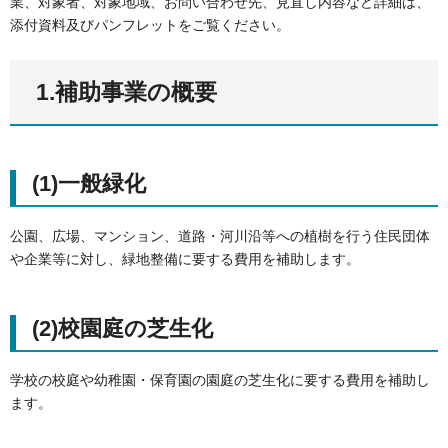
業、対象者、対象地域、お問い合わせ先、見直し内容など詳細は、
添付資料及びパンフレットをご覧ください。
1.補助事業の概要
(1)一般緑化
公園、広場、マンション、道路・河川沿等への植樹を行う住民団体
や企業等に対し、緑地整備に要する費用を補助します。
(2)校園庭の芝生化
学校の校庭や幼稚園・保育園の園庭の芝生化に要する費用を補助し
ます。