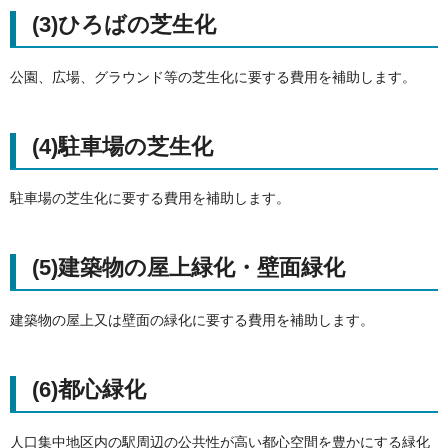
(3)ひろばの芝生化
公園、広場、グラウンド等の芝生化に要する費用を補助します。
(4)駐車場の芝生化
駐車場の芝生化に要する費用を補助します。
(5)建築物の屋上緑化・壁面緑化
建築物の屋上又は壁面の緑化に要する費用を補助します。
(6)都心緑化
人口集中地区内の駅周辺の公共性が高い都心空間を豊かにする緑化