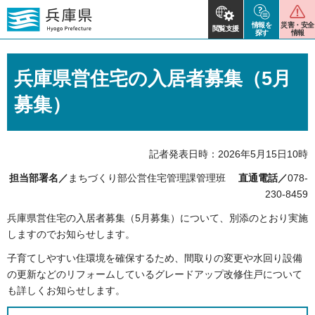
情報を
災害・安全
閲覧支援
探す
情報
兵庫県営住宅の入居者募集（5月
募集）
記者発表日時：2026年5月15日10時
担当部署名／
まちづくり部公営住宅管理課管理班
直通電話／
078-
230-8459
兵庫県営住宅の入居者募集（5月募集）について、別添のとおり実施
しますのでお知らせします。
子育てしやすい住環境を確保するため、間取りの変更や水回り設備
の更新などのリフォームしているグレードアップ改修住戸について
も詳しくお知らせします。