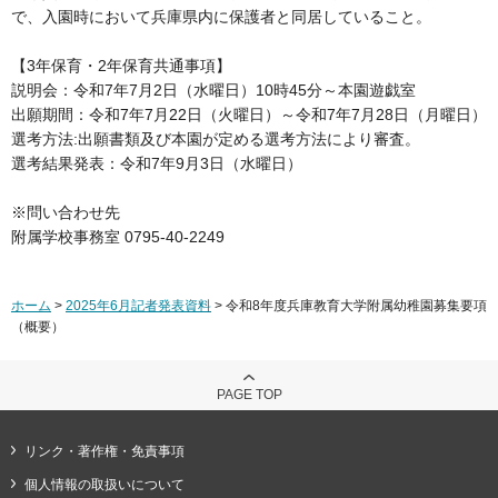
で、入園時において兵庫県内に保護者と同居していること。
【3年保育・2年保育共通事項】
説明会：令和7年7月2日（水曜日）10時45分～本園遊戯室
出願期間：令和7年7月22日（火曜日）～令和7年7月28日（月曜日）
選考方法:出願書類及び本園が定める選考方法により審査。
選考結果発表：令和7年9月3日（水曜日）
※問い合わせ先
附属学校事務室 0795-40-2249
ホーム
>
2025年6月記者発表資料
> 令和8年度兵庫教育大学附属幼稚園募集要項
（概要）
PAGE TOP
リンク・著作権・免責事項
個人情報の取扱いについて