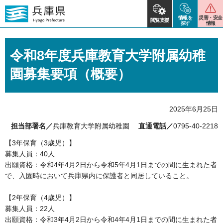
情報を
災害・安全
閲覧支援
探す
情報
令和8年度兵庫教育大学附属幼稚
園募集要項（概要）
2025年6月25日
担当部署名／
兵庫教育大学附属幼稚園
直通電話／
0795-40-2218
【3年保育（3歳児）】
募集人員：40人
出願資格：令和4年4月2日から令和5年4月1日までの間に生まれた者
で、入園時において兵庫県内に保護者と同居していること。
【2年保育（4歳児）】
募集人員：22人
出願資格：令和3年4月2日から令和4年4月1日までの間に生まれた者