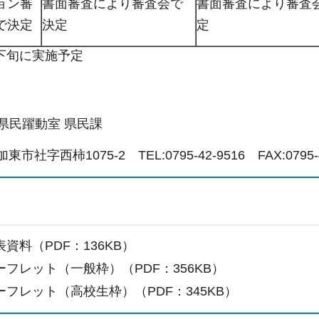
ョン審
書面審査により審査会で
書面審査により審査
で決定
決定
定
下旬に実施予定
県民躍動室 県民課
東市社字西柿1075-2 TEL:0795-42-9516 FAX:0795-4
資料（PDF：136KB）
フレット（一般枠）（PDF：356KB）
ーフレット（高校生枠）（PDF：345KB）