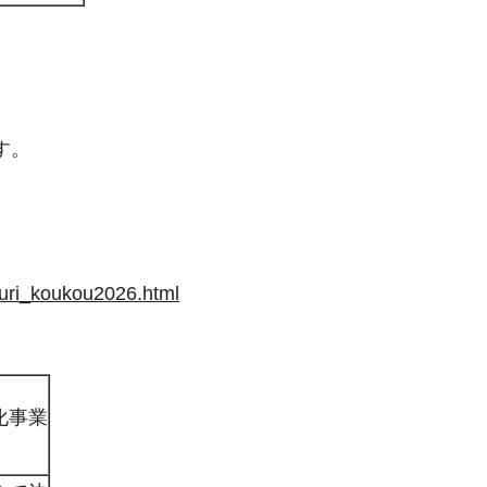
す。
ukuri_koukou2026.html
化事業