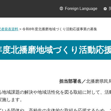
Foreign Language
月記者発表資料
> 令和8年度北播磨地域づくり活動応援事業の募集
年度北播磨地域づくり活動応
担当部署名／
北播磨県民
る地域課題の解決や地域活性化を図る取組に対して、活
実施します。
ている団体や、高校生の主体的な取組を応援するため、