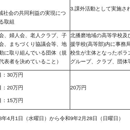
3.課外活動として実施さ
地域社会の共同利益の実現につ
る取組
会、婦人会、老人クラブ、子
北播磨地域の高等学校及
会、まちづくり協議会等、地
援学校(高等部)内に事務
動に取り組んでいる団体（規
校生が主体となったボラ
代表者を決めていること）
グループ、クラブ、団体
目：30万円
20万円
目：20万円
目：15万円
8年4月1日（水曜日）から令和9年2月28日（日曜日）