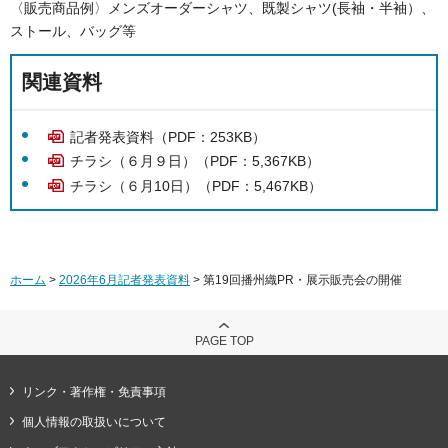
〈販売商品例〉メンズオーダーシャツ、既製シャツ(長袖・半袖）、
ストール、バッグ等
関連資料
記者発表資料（PDF：253KB）
チラシ（６月９日）（PDF：5,367KB）
チラシ（６月10日）（PDF：5,467KB）
ホーム
>
2026年6月記者発表資料
> 第19回播州織PR・展示販売会の開催
PAGE TOP
リンク・著作権・免責事項
個人情報の取扱いについて