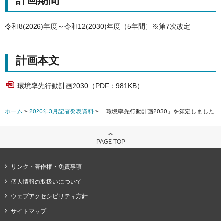
計画期間
令和8(2026)年度～令和12(2030)年度（5年間）※第7次改定
計画本文
環境率先行動計画2030（PDF：981KB）
ホーム
>
2026年3月記者発表資料
> 「環境率先行動計画2030」を策定しました
PAGE TOP
リンク・著作権・免責事項
個人情報の取扱いについて
ウェブアクセシビリティ方針
サイトマップ