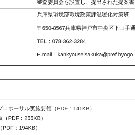
審査委員会を設置し、提出された提案書
兵庫県環境部環境政策課温暖化対策班
〒650-8567兵庫県神戸市中央区下山手通5
TEL：078-362-3284
E-mail：kankyouseisakuka@pref.hyogo.l
ロポーサル実施要領（PDF：141KB）
（PDF：255KB）
PDF：194KB）