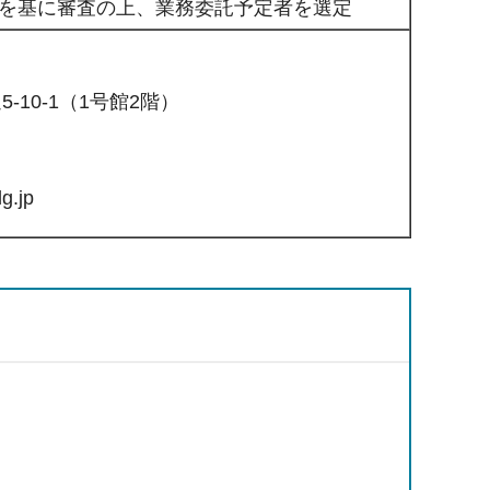
を基に審査の上、業務委託予定者を選定
-10-1（1号館2階）
g.jp