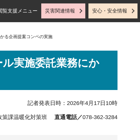
閲覧支援メニュー
災害関連情報
安心・安全情報
かかる企画提案コンペの実施
ール実施委託業務にか
記者発表日時：2026年4月17日10時
政策課温暖化対策班
直通電話／
078-362-3284