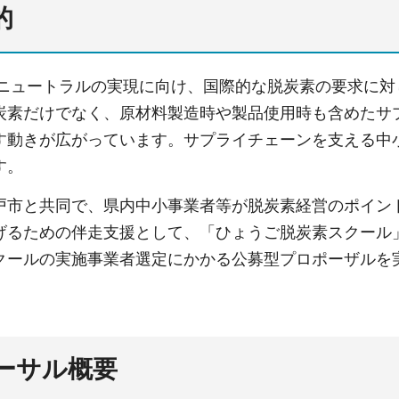
的
ボンニュートラルの実現に向け、国際的な脱炭素の要求に
炭素だけでなく、原材料製造時や製品使用時も含めたサプ
す動きが広がっています。サプライチェーンを支える中
す。
戸市と共同で、県内中小事業者等が脱炭素経営のポイン
げるための伴走支援として、「ひょうご脱炭素スクール
クールの実施事業者選定にかかる公募型プロポーザルを
ポーサル概要