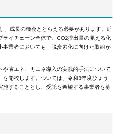
対し、成長の機会ととらえる必要があります。近
ライチェーン全体で、CO2排出量の見える化
小事業者においても、脱炭素化に向けた取組が
トや省エネ、再エネ導入の実践的手法について
」を開校します。ついては、令和8年度ひょう
実施することとし、受託を希望する事業者を募