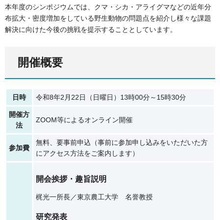
本年度のシンポジウムでは、クマ・シカ・アライグマなどの近年分
布拡大・密度増加をしている野生動物の問題点を紹介し様々な課題
解決に向けた今後の挑戦を提示することとしています。
開催概要
日時
令和8年2月22日（日曜日）13時00分～15時30分
開催方
ZOOM等によるオンライン開催
法
無料、要事前申込（事前に参加申し込みをいただいた方
参加費
にアクセス方法をご案内します）
開会挨拶・趣旨説明
梶光一所長／東京農工大学 名誉教授
研究発表