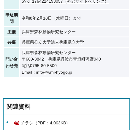
o?id=1764224193057（外部サイトへリンク）
申込期
令和8年2月18日（水曜日）まで
間
主催
兵庫県森林動物研究センター
共催
兵庫県公立大学法人兵庫県立大学
兵庫県森林動物研究センター
問い合
〒669-3842 兵庫県丹波市青垣町沢野940
わせ先
電話0795-80-5500
Email：info@wmi-hyogo.jp
関連資料
チラシ（PDF：4,063KB）