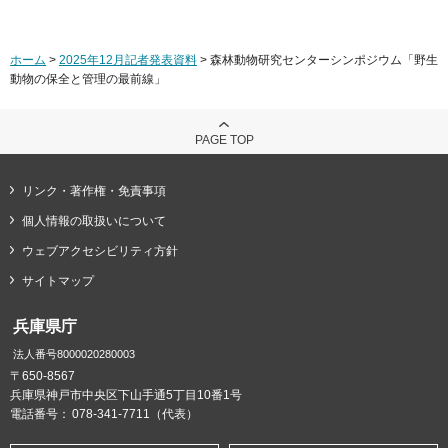
ホーム
>
2025年12月記者発表資料
> 森林動物研究センターシンポジウム「野生
動物の保全と管理の最前線」
PAGE TOP
リンク・著作権・免責事項
個人情報の取扱いについて
ウェブアクセシビリティ方針
サイトマップ
兵庫県庁
法人番号8000020280003
〒650-8567
兵庫県神戸市中央区下山手通5丁目10番1号
電話番号：
078-341-7711（代表）