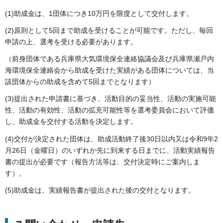
(1)助成金は、1団体につき10万円を限度として交付します。
(2)原則として5回まで助成を受けることが可能です。ただし、毎回
申請の上、選考を受ける必要があります。
（前身団体である兵庫県大気環境保全連絡協議会及び兵庫県瀬戸内
海環境保全連絡会から助成を受けた実績がある団体については、当
該団体からの助成を含めて5回までとなります）
(3)提出された申請書に基づき、活動目的の妥当性、活動の実施可能
性、活動の有効性、活動の拡充可能性等を選考委員会において評価
し、助成金を交付する活動を決定します。
(4)交付が決定された団体は、助成活動終了後30日以内又は令和9年2
月26日（金曜日）のいずれか先に到来する日までに、活動実績報告
書の提出が必要です（報告方法等は、交付決定時にご案内しま
す）。
(5)助成金は、実績報告書が提出された後の交付となります。