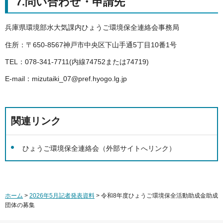
7.問い合わせ・申請先
兵庫県環境部水大気課内ひょうご環境保全連絡会事務局
住所：〒650-8567神戸市中央区下山手通5丁目10番1号
TEL：078-341-7711(内線74752または74719)
E-mail：mizutaiki_07@pref.hyogo.lg.jp
関連リンク
ひょうご環境保全連絡会（外部サイトへリンク）
ホーム
>
2026年5月記者発表資料
> 令和8年度ひょうご環境保全活動助成金助成
団体の募集