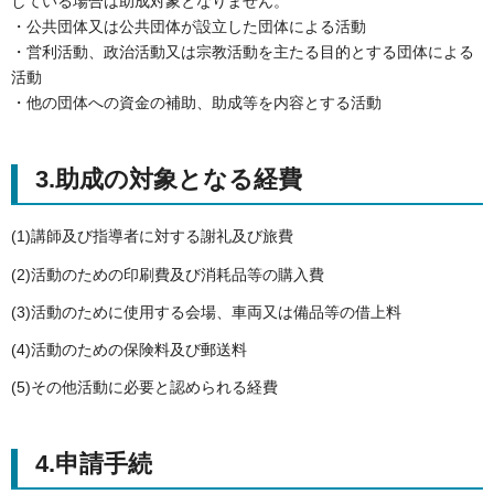
している場合は助成対象となりません。
・公共団体又は公共団体が設立した団体による活動
・営利活動、政治活動又は宗教活動を主たる目的とする団体による
活動
・他の団体への資金の補助、助成等を内容とする活動
3.助成の対象となる経費
(1)講師及び指導者に対する謝礼及び旅費
(2)活動のための印刷費及び消耗品等の購入費
(3)活動のために使用する会場、車両又は備品等の借上料
(4)活動のための保険料及び郵送料
(5)その他活動に必要と認められる経費
4.申請手続