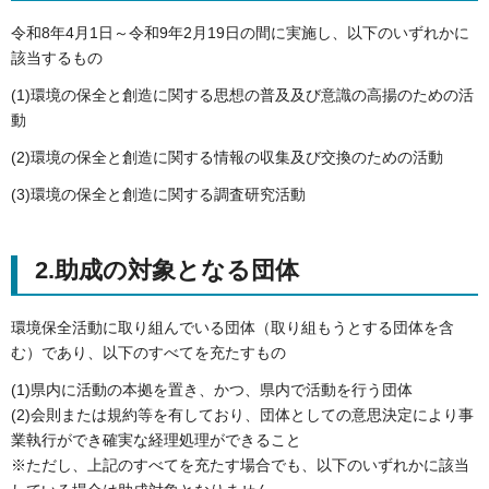
令和8年4月1日～令和9年2月19日の間に実施し、以下のいずれかに
該当するもの
(1)環境の保全と創造に関する思想の普及及び意識の高揚のための活
動
(2)環境の保全と創造に関する情報の収集及び交換のための活動
(3)環境の保全と創造に関する調査研究活動
2.助成の対象となる団体
環境保全活動に取り組んでいる団体（取り組もうとする団体を含
む）であり、以下のすべてを充たすもの
(1)県内に活動の本拠を置き、かつ、県内で活動を行う団体
(2)会則または規約等を有しており、団体としての意思決定により事
業執行ができ確実な経理処理ができること
※ただし、上記のすべてを充たす場合でも、以下のいずれかに該当