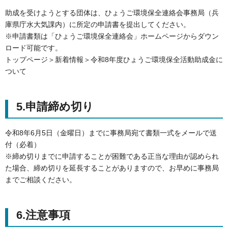
助成を受けようとする団体は、ひょうご環境保全連絡会事務局（兵
庫県庁水大気課内）に所定の申請書を提出してください。
※申請書類は「ひょうご環境保全連絡会」ホームページからダウン
ロード可能です。
トップページ＞新着情報＞令和8年度ひょうご環境保全活動助成金に
ついて
5.申請締め切り
令和8年6月5日（金曜日）までに事務局宛て書類一式をメールで送
付（必着）
※締め切りまでに申請することが困難である正当な理由が認められ
た場合、締め切りを延長することがありますので、お早めに事務局
までご相談ください。
6.注意事項