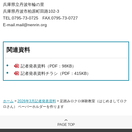
兵庫県立丹波年輪の里
兵庫県丹波市柏原町田路102-3
TEL.0795-73-0725 FAX.0795-73-0727
E-mail.mail@nenrin.org
関連資料
記者発表資料（PDF：98KB）
記者発表資料チラシ（PDF：415KB）
ホーム
>
2026年3月記者発表資料
> 足踏みロクロ体験教室（はじめましてロク
ロさん） ペーパーホルダーを作ります
PAGE TOP