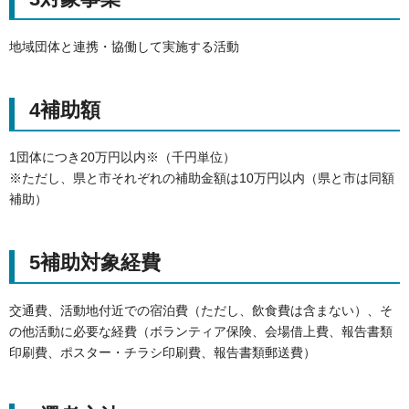
地域団体と連携・協働して実施する活動
4補助額
1団体につき20万円以内※（千円単位）
※ただし、県と市それぞれの補助金額は10万円以内（県と市は同額
補助）
5補助対象経費
交通費、活動地付近での宿泊費（ただし、飲食費は含まない）、そ
の他活動に必要な経費（ボランティア保険、会場借上費、報告書類
印刷費、ポスター・チラシ印刷費、報告書類郵送費）