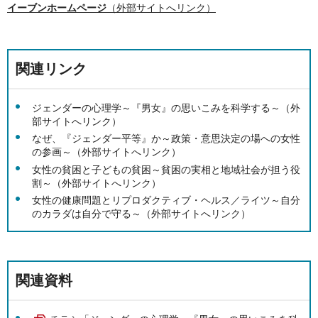
イーブンホームページ
（外部サイトへリンク）
関連リンク
ジェンダーの心理学～『男女』の思いこみを科学する～（外
部サイトへリンク）
なぜ、『ジェンダー平等』か～政策・意思決定の場への女性
の参画～（外部サイトへリンク）
女性の貧困と子どもの貧困～貧困の実相と地域社会が担う役
割～（外部サイトへリンク）
女性の健康問題とリプロダクティブ・ヘルス／ライツ～自分
のカラダは自分で守る～（外部サイトへリンク）
関連資料