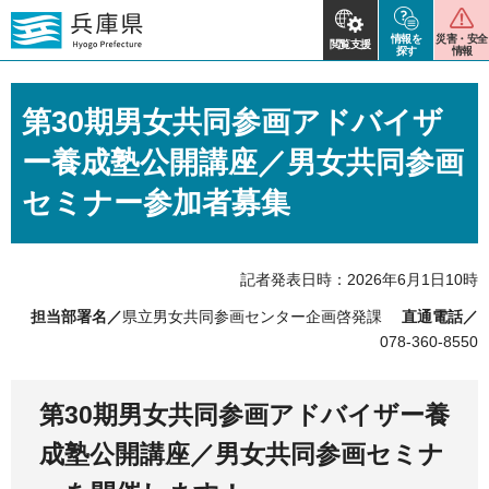
情報を
災害・安全
閲覧支援
探す
情報
第30期男女共同参画アドバイザ
ー養成塾公開講座／男女共同参画
セミナー参加者募集
記者発表日時：2026年6月1日10時
担当部署名／
県立男女共同参画センター企画啓発課
直通電話／
078-360-8550
第30期男女共同参画アドバイザー養
成塾公開講座／男女共同参画セミナ