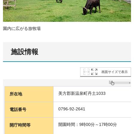
園内に広がる放牧場
施設情報
画面サイズで表示
美方郡新温泉町丹土1033
所在地
0796-92-2641
電話番号
開園時間：9時00分～17時00分
開庁時間等