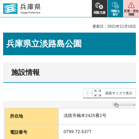
情報を
災害・安全
閲覧支援
探す
情報
更新日：2021年11月16日
兵庫県立淡路島公園
施設情報
画面サイズで表示
淡路市楠本2425番2号
所在地
0799-72-5377
電話番号