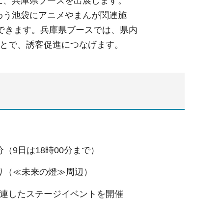
に、兵庫県ブースを出展します。
わう池袋にアニメやまんが関連施
できます。兵庫県ブースでは、県内
ことで、誘客促進につなげます。
分（9⽇は18時00分まで）
通り（≪未来の燈≫周辺）
関連したステージイベントを開催