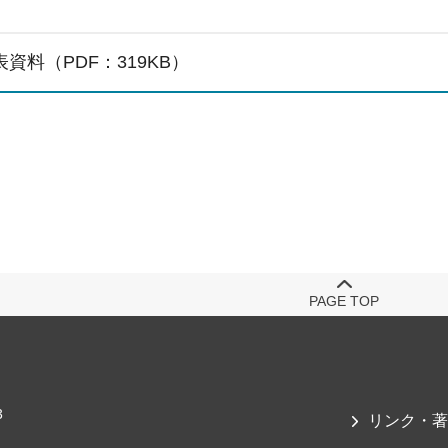
資料（PDF：319KB）
PAGE TOP
3
リンク・著