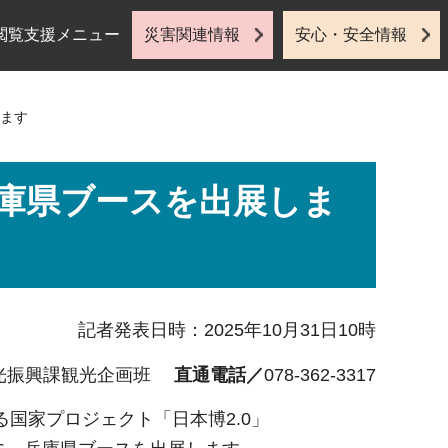
閲覧支援メニュー
災害関連情報
安心・安全情報
します
兵庫県ブースを出展しま
記者発表日時：2025年10月31日10時
光振興課観光企画班
直通電話／
078-362-3317
国家プロジェクト「⽇本博2.0」