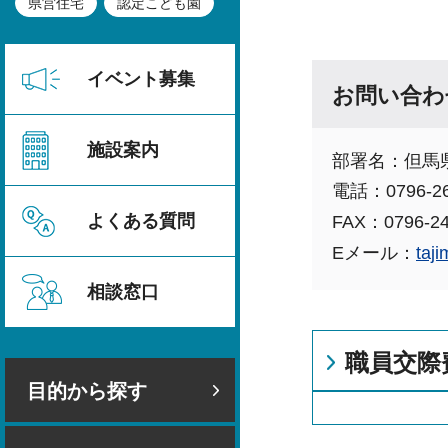
県営住宅
認定こども園
イベント募集
お問い合わ
施設案内
部署名：但馬
電話：0796-26
よくある質問
FAX：0796-24
Eメール：
taj
相談窓口
職員交際
目的から探す