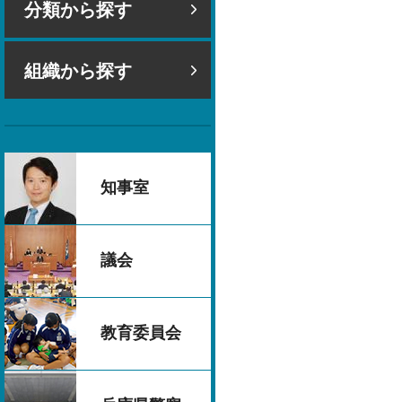
分類から探す
組織から探す
知事室
議会
教育委員会