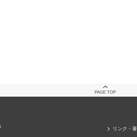
PAGE TOP
3
リンク・著