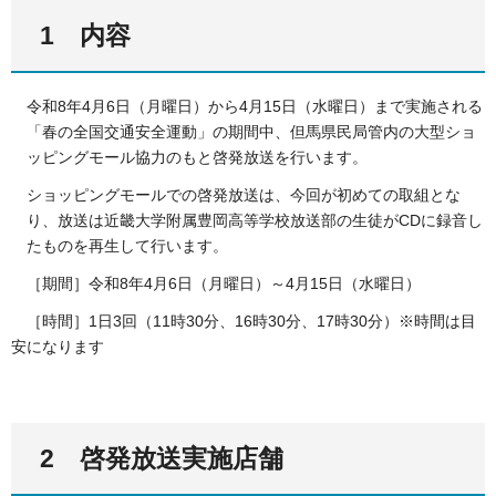
1 内容
令和8年4月6日（月曜日）から4月15日（水曜日）まで実施される
「春の全国交通安全運動」の期間中、但馬県民局管内の大型ショ
ッピングモール協力のもと啓発放送を行います。
ショッピングモールでの啓発放送は、今回が初めての取組とな
り、放送は近畿大学附属豊岡高等学校放送部の生徒がCDに録音し
たものを再生して行います。
［期間］令和8年4月6日（月曜日）～4月15日（水曜日）
［時間］1日3回（11時30分、16時30分、17時30分）※時間は目
安になります
2 啓発放送実施店舗