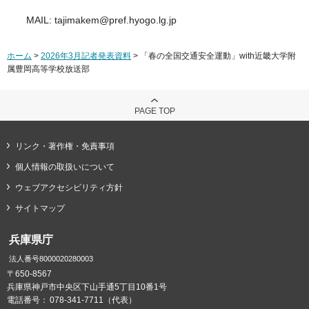
MAIL: tajimakem@pref.hyogo.lg.jp
ホーム
>
2026年3月記者発表資料
> 「春の全国交通安全運動」with近畿大学附
属豊岡高等学校放送部
PAGE TOP
リンク・著作権・免責事項
個人情報の取扱いについて
ウェブアクセシビリティ方針
サイトマップ
兵庫県庁
法人番号8000020280003
〒650-8567
兵庫県神戸市中央区下山手通5丁目10番1号
電話番号：
078-341-7711（代表）