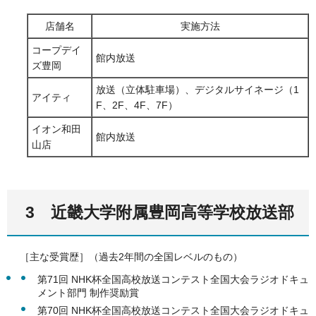
店舗名
実施方法
コープデイ
館内放送
ズ豊岡
放送（立体駐車場）、デジタルサイネージ（1
アイティ
F、2F、4F、7F）
イオン和田
館内放送
山店
3 近畿大学附属豊岡高等学校放送部
［主な受賞歴］（過去2年間の全国レベルのもの）
第71回 NHK杯全国高校放送コンテスト全国大会ラジオドキュ
メント部門 制作奨励賞
第70回 NHK杯全国高校放送コンテスト全国大会ラジオドキュ