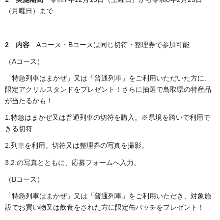
（月曜日）まで
2 内容
Aコース・Bコースは同じ切符・整理券で参加可能
（Aコース）
「特急列車はまかぜ」又は「普通列車」をご利用いただいた方に、
限定アクリルスタンドをプレゼント！さらに抽選で鳥取県の特産品
が当たるかも！
1.特急はまかぜ又は普通列車の切符を購入。※県境を跨いで利用で
きる切符
2.列車を利用。切符又は整理券の写真を撮影。
3.2.の写真とともに、応募フォームへ入力。
（Bコース）
「特急列車はまかぜ」又は「普通列車」をご利用いただき、対象施
設でお買い物又は飲食をされた方に限定缶バッチをプレゼント！