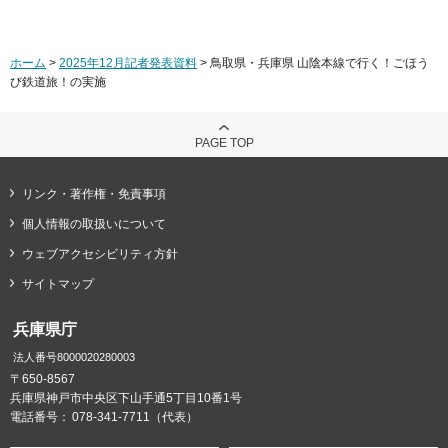
ホーム
>
2025年12月記者発表資料
> 鳥取県・兵庫県 山陰本線で行く！ごほう
び鉄道旅！の実施
PAGE TOP
リンク・著作権・免責事項
個人情報の取扱いについて
ウェブアクセシビリティ方針
サイトマップ
兵庫県庁
法人番号8000020280003
〒650-8567
兵庫県神戸市中央区下山手通5丁目10番1号
電話番号：
078-341-7711（代表）