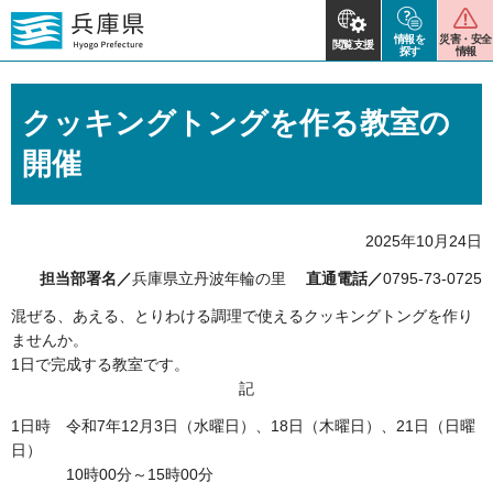
情報を
災害・安全
閲覧支援
探す
情報
クッキングトングを作る教室の
開催
2025年10月24日
担当部署名／
兵庫県立丹波年輪の里
直通電話／
0795-73-0725
混ぜる、あえる、とりわける調理で使えるクッキングトングを作り
ませんか。
1日で完成する教室です。
記
1日時 令和7年12月3日（水曜日）、18日（木曜日）、21日（日曜
日）
10時00分～15時00分