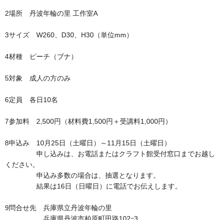
2場所 丹波年輪の里 工作室A
3サイズ W260、D30、H30（単位mm）
4材種 ピーチ（ブナ）
5対象 成人の方のみ
6定員 各日10名
7参加料 2,500円（材料費1,500円＋受講料1,000円）
8申込み 10月25日（土曜日）～11月15日（土曜日）
申し込みは、お電話またはクラフト館受付窓口までお越し
ください。
申込み多数の場合は、抽選となります。
結果は16日（日曜日）に電話でお伝えします。
9問合せ先 兵庫県立丹波年輪の里
兵庫県丹波市柏原町田路102ｰ3