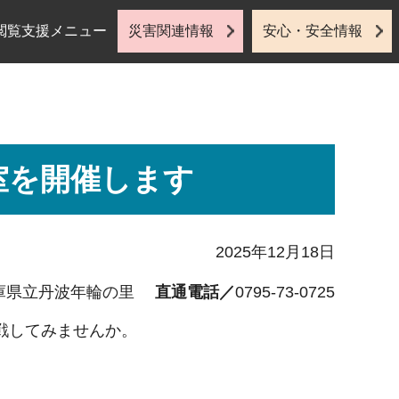
閲覧支援メニュー
災害関連情報
安心・安全情報
室を開催します
2025年12月18日
庫県立丹波年輪の里
直通電話／
0795-73-0725
戦してみませんか。
。