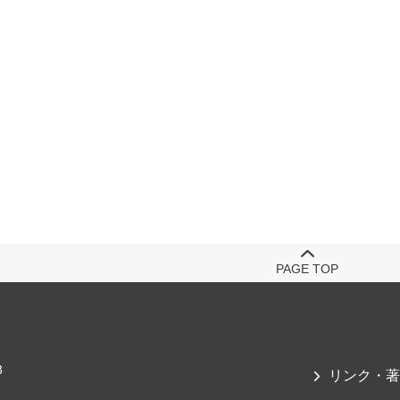
PAGE TOP
3
リンク・著