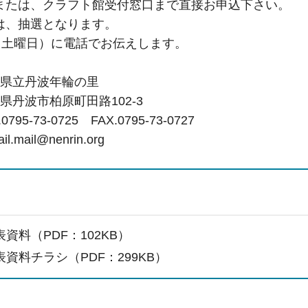
または、クラフト館受付窓口まで直接お申込下さい。
は、抽選となります。
（土曜日）に電話でお伝えします。
庫県立丹波年輪の里
柏原町田路102-3
3-0725 FAX.0795-73-0727
l@nenrin.org
資料（PDF：102KB）
資料チラシ（PDF：299KB）