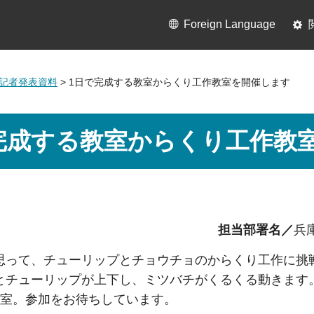
Foreign Language
2月記者発表資料
> 1日で完成する教室からくり工作教室を開催します
完成する教室からくり工作教
担当部署名／
兵
思って、チューリップとチョウチョのからくり工作に挑
とチューリップが上下し、ミツバチがくるくる動きます
教室。参加をお待ちしています。