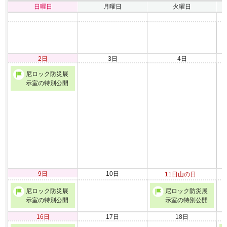
日曜日
月曜日
火曜日
2日
3日
4日
尼ロック防災展
示室の特別公開
9日
10日
11日
山の日
尼ロック防災展
尼ロック防災展
示室の特別公開
示室の特別公開
16日
17日
18日