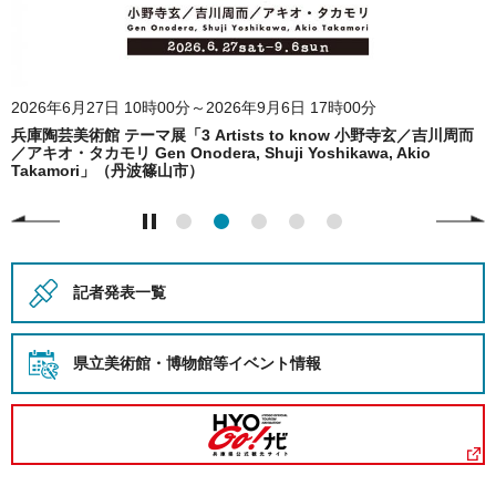
2026年6月27日 10時00分～2026年9月6日 17時00分
兵庫陶芸美術館 テーマ展「3 Artists to know 小野寺玄／吉川周而
／アキオ・タカモリ Gen Onodera, Shuji Yoshikawa, Akio
Takamori」（丹波篠山市）
記者発表一覧
県立美術館・博物館等
イベント情報