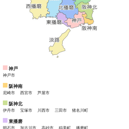
神戸
神戸市
阪神南
尼崎市
西宮市
芦屋市
阪神北
伊丹市
宝塚市
川西市
三田市
猪名川町
東播磨
明石市
加古川市
高砂市
稲美町
播磨町