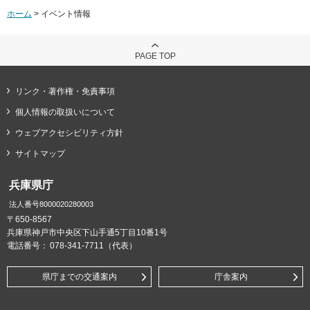
ホーム
> イベント情報
PAGE TOP
リンク・著作権・免責事項
個人情報の取扱いについて
ウェブアクセシビリティ方針
サイトマップ
兵庫県庁
法人番号8000020280003
〒650-8567
兵庫県神戸市中央区下山手通5丁目10番1号
電話番号：
078-341-7711（代表）
県庁までの交通案内
庁舎案内