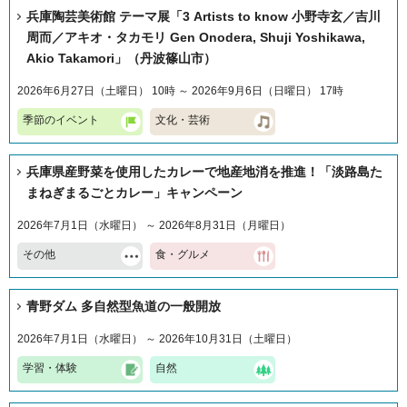
兵庫陶芸美術館 テーマ展「3 Artists to know 小野寺玄／吉川
周而／アキオ・タカモリ Gen Onodera, Shuji Yoshikawa,
Akio Takamori」（丹波篠山市）
2026年6月27日（土曜日） 10時 ～ 2026年9月6日（日曜日） 17時
季節のイベント
文化・芸術
兵庫県産野菜を使用したカレーで地産地消を推進！「淡路島た
まねぎまるごとカレー」キャンペーン
2026年7月1日（水曜日） ～ 2026年8月31日（月曜日）
その他
食・グルメ
青野ダム 多自然型魚道の一般開放
2026年7月1日（水曜日） ～ 2026年10月31日（土曜日）
学習・体験
自然