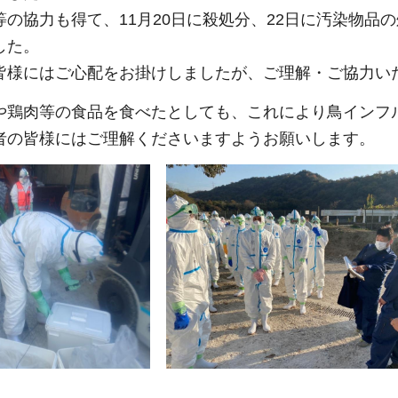
の協力も得て、11月20日に殺処分、22日に汚染物品
した。
皆様にはご心配をお掛けしましたが、ご理解・ご協力い
や鶏肉等の食品を食べたとしても、これにより鳥インフ
者の皆様にはご理解くださいますようお願いします。