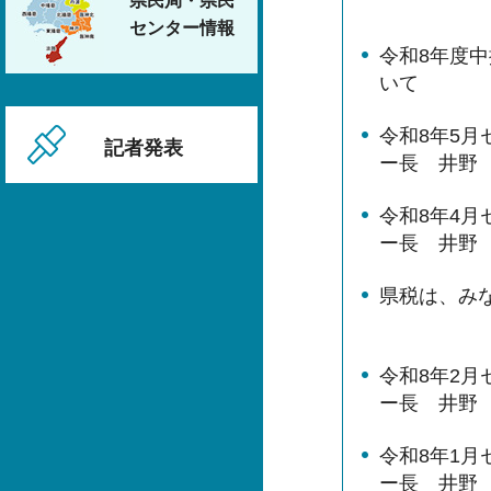
県民局・県民
センター情報
令和8年度
いて
令和8年5
記者発表
ー長 井野
令和8年4
ー長 井野
県税は、み
令和8年2
ー長 井野
令和8年1
ー長 井野