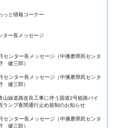
わっと情報コーナー
ンター長メッセージ
3月センター長メッセージ（中播磨県民センタ
野 健三郎）
3月センター長メッセージ（中播磨県民センタ
野 健三郎）
青山線道路改良工事に伴う国道2号姫路バイ
西ランプ夜間通行止め規制のお知らせ
1月センター長メッセージ（中播磨県民センタ
野 健三郎）