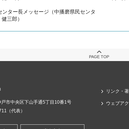
月センター長メッセージ（中播磨県民センタ
 健三郎）
PAGE TOP
3
リンク・著
戸市中央区下山手通5丁目10番1号
ウェブアク
-7711（代表）