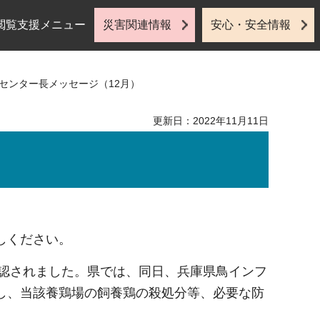
閲覧支援メニュー
災害関連情報
安心・安全情報
 センター長メッセージ（12月）
更新日：2022年11月11日
しください。
確認されました。県では、同日、兵庫県鳥インフ
し、当該養鶏場の飼養鶏の殺処分等、必要な防