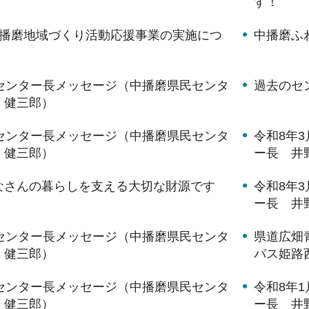
す！
中播磨地域づくり活動応援事業の実施につ
中播磨ふ
月センター長メッセージ（中播磨県民センタ
過去のセ
 健三郎）
月センター長メッセージ（中播磨県民センタ
令和8年
 健三郎）
ー長 井
なさんの暮らしを支える大切な財源です
令和8年
ー長 井
月センター長メッセージ（中播磨県民センタ
県道広畑
 健三郎）
パス姫路
月センター長メッセージ（中播磨県民センタ
令和8年
 健三郎）
ー長 井