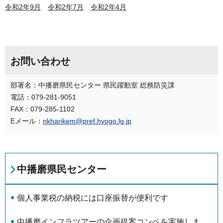
令和2年9月
令和2年7月
令和2年4月
お問い合わせ
部署名：中播磨県民センター 県民躍動室 総務防災課
電話：079-281-9051
FAX：079-285-1102
Eメール：
nkharikem@pref.hyogo.lg.jp
中播磨県民センター
個⼈事業税の納税には口座振替が便利です
中播磨インフラツアーの企画提案コンペを実施しま