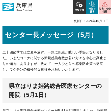
情報を
災害・安全
閲覧支援
探す
情報
更新日：2024年10月11日
センター長メッセージ（5月）
二十四節季では立夏を過ぎ、一気に新緑が眩しい季節となりまし
た。いまだコロナに関する新規感染者数は若い方々を中心に高止ま
りの傾向にありますが、改めて、一人ひとりの感染防止策の徹底
と、ワクチンの積極的な接種をお願いいたします。
県立はりま姫路総合医療センターの
開院（5月1日）
県立はりま姫路総合医療センターが5月1日に開院しました。新病院