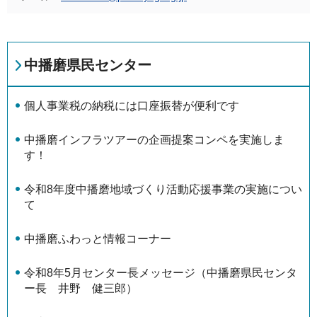
中播磨県民センター
個⼈事業税の納税には口座振替が便利です
中播磨インフラツアーの企画提案コンペを実施しま
す！
令和8年度中播磨地域づくり活動応援事業の実施につい
て
中播磨ふわっと情報コーナー
令和8年5月センター長メッセージ（中播磨県民センタ
ー長 井野 健三郎）