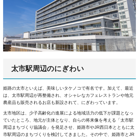
太市駅周辺のにぎわい
姫路の太市といえば、美味しいタケノコで有名です。加えて、最近
は、太市駅周辺が再整備され、オシャレなカフェレストランや地元
農産品も販売されるお店も新設されて、にぎわっています。
太市地区は、少子高齢化の進展による地域活力の低下が課題となっ
ていたところ、地元が主体となり、自らの将来像を考える「太市駅
周辺まちづくり協議会」を発足させ、姫路市やJR西日本とともに太
市駅周辺のまちづくりを検討してきました。その中で、姫路市とJR