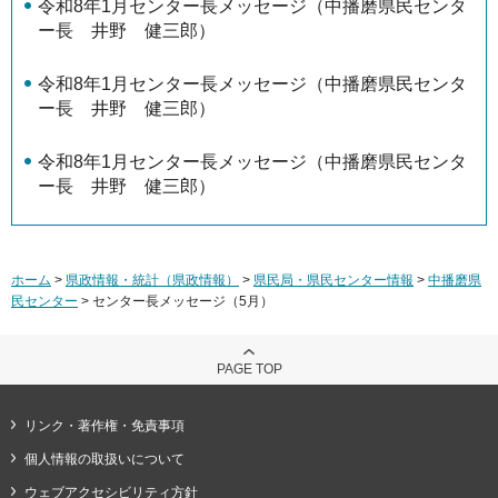
令和8年1月センター長メッセージ（中播磨県民センタ
ー長 井野 健三郎）
令和8年1月センター長メッセージ（中播磨県民センタ
ー長 井野 健三郎）
令和8年1月センター長メッセージ（中播磨県民センタ
ー長 井野 健三郎）
ホーム
>
県政情報・統計（県政情報）
>
県民局・県民センター情報
>
中播磨県
民センター
> センター長メッセージ（5月）
PAGE TOP
リンク・著作権・免責事項
個人情報の取扱いについて
ウェブアクセシビリティ方針