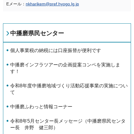
Eメール：
nkharikem@pref.hyogo.lg.jp
中播磨県民センター
個⼈事業税の納税には口座振替が便利です
中播磨インフラツアーの企画提案コンペを実施しま
す！
令和8年度中播磨地域づくり活動応援事業の実施につい
て
中播磨ふわっと情報コーナー
令和8年5月センター長メッセージ（中播磨県民センタ
ー長 井野 健三郎）