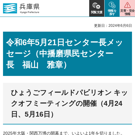
情報を
災害・安全
閲覧支援
探す
情報
更新日：2024年6月6日
令和6年5月21日センター長メッ
セージ（中播磨県民センター
長 福山 雅章）
ひょうごフィールドパビリオン キッ
クオフミーティングの開催（4月24
日、5月16日）
2025年大阪・関西万博の開幕まで、いよいよ1年を切りました。