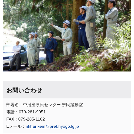
お問い合わせ
部署名：中播磨県民センター 県民躍動室
電話：079-281-9051
FAX：079-285-1102
Eメール：
nkharikem@pref.hyogo.lg.jp