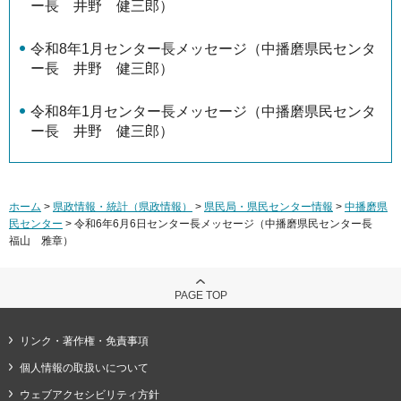
ー長 井野 健三郎）
令和8年1月センター長メッセージ（中播磨県民センタ
ー長 井野 健三郎）
令和8年1月センター長メッセージ（中播磨県民センタ
ー長 井野 健三郎）
ホーム
>
県政情報・統計（県政情報）
>
県民局・県民センター情報
>
中播磨県
民センター
> 令和6年6月6日センター長メッセージ（中播磨県民センター長
福山 雅章）
PAGE TOP
リンク・著作権・免責事項
個人情報の取扱いについて
ウェブアクセシビリティ方針