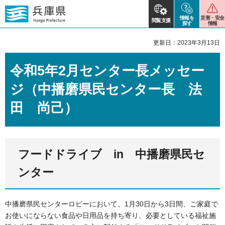
情報を
災害・安全
閲覧支援
探す
情報
更新日：2023年3月13日
令和5年2月センター長メッセー
ジ（中播磨県民センター長 法
田 尚己）
フードドライブ in 中播磨県民セ
ンター
中播磨県民センターロビーにおいて、1月30日から3日間、ご家庭で
お使いにならない食品や日用品を持ち寄り、必要としている福祉施