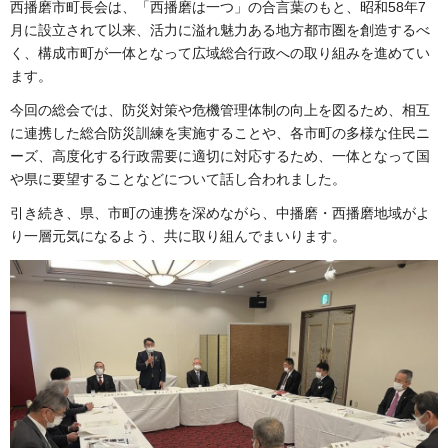
西播磨市町長会は、「西播磨は一つ」の合言葉のもと、昭和58年7
月に設立されて以来、活力に溢れ魅力ある地方都市圏を創造するべ
く、構成市町が一体となって広域総合行政への取り組みを進めてい
ます。
今回の総会では、防災対策や危機管理体制の向上を図るため、相互
に連携した総合防災訓練を実施することや、各市町の多様な住民ニ
ーズ、高度化する行政需要に適切に対応するため、一体となって国
や県に要望することなどについて話し合われました。
引き続き、県、市町の連携を深めながら、中播磨・西播磨地域がよ
り一層元気になるよう、共に取り組んでまいります。