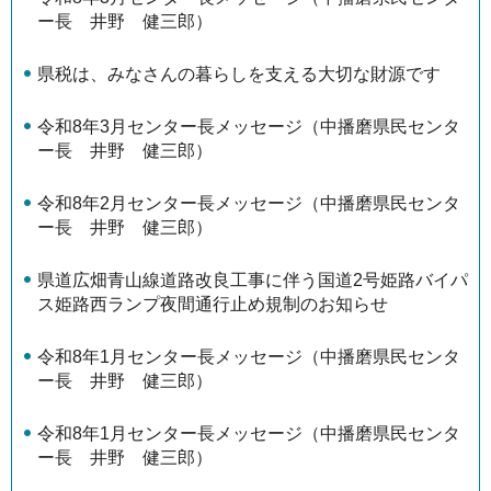
ー長 井野 健三郎）
県税は、みなさんの暮らしを支える大切な財源です
令和8年3月センター長メッセージ（中播磨県民センタ
ー長 井野 健三郎）
令和8年2月センター長メッセージ（中播磨県民センタ
ー長 井野 健三郎）
県道広畑青山線道路改良工事に伴う国道2号姫路バイパ
ス姫路西ランプ夜間通行止め規制のお知らせ
令和8年1月センター長メッセージ（中播磨県民センタ
ー長 井野 健三郎）
令和8年1月センター長メッセージ（中播磨県民センタ
ー長 井野 健三郎）