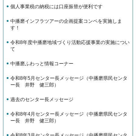
個⼈事業税の納税には口座振替が便利です
中播磨インフラツアーの企画提案コンペを実施しま
す！
令和8年度中播磨地域づくり活動応援事業の実施につい
て
中播磨ふわっと情報コーナー
令和8年5月センター長メッセージ（中播磨県民センタ
ー長 井野 健三郎）
過去のセンター長メッセージ
令和8年4月センター長メッセージ（中播磨県民センタ
ー長 井野 健三郎）
令和8年3月センター長メッセージ（中播磨県民センタ