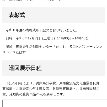
表彰式
令和６年度の表彰式を下記のとおり行いました。
日時：令和6年12月7日（土曜日）14時00分～14時40分
場所：東播磨生活創造センター「かこむ」多目的パフォーマンス
スペースたぱす
巡回展示日程
下記の日程により、兵庫県知事賞、東播磨流域文化協議会長賞、
東播磨・北播磨青少年本部長賞、兵庫県東播磨・北播磨県民局長
賞、奨励賞の受賞作品26点を展示します。