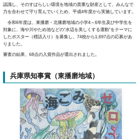
認識し、そのすばらしい環境を地域の貴重な財産として、みんなで
力を合わせて守り育んでいくため、平成4年度から実施しています。
令和6年度は、東播磨・北播磨地域の小学4～6年生及び中学生を
対象に、海や川やため池などの“水辺を美しくする運動”をテーマに
したポスター（標語入り）を募集し、74校から1,697点の応募があ
りました。
審査の結果、68点の入賞作品が選出されました。
兵庫県知事賞（東播磨地域）