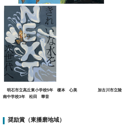
明石市立高丘東小学校5年 榎本 心美
加古川市立陵
南中学校3年 松田 華音
奨励賞（東播磨地域）