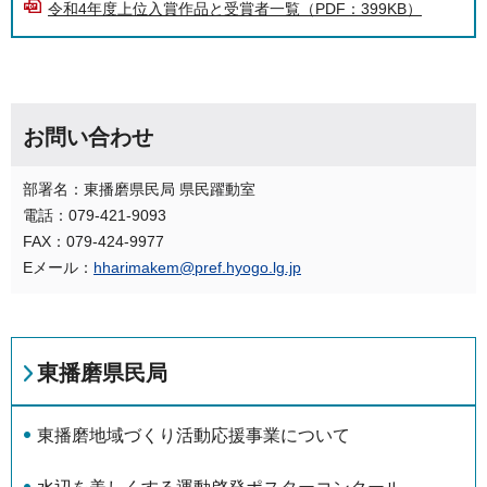
令和4年度上位入賞作品と受賞者一覧（PDF：399KB）
お問い合わせ
部署名：東播磨県民局 県民躍動室
電話：079-421-9093
FAX：079-424-9977
Eメール：
hharimakem@pref.hyogo.lg.jp
東播磨県民局
東播磨地域づくり活動応援事業について