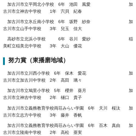
加古川市立平岡北小学校 6年 池田 風愛 加
古川市立神吉中学校 1年 宍貝 紀春
加古川市立氷丘南小学校 6年 坂野 紗奈 加
古川市立山手中学校 3年 兒玉 佳大
高砂市立北浜小学校 6年 谷川 愛紗 稲
美町立稲美北中学校 3年 大山 優花
努力賞（東播磨地域）
加古川市立川西小学校 6年 保木 愛花 加
古川市立加古川中学校 2年 高田 璃々
加古川市立鳩里小学校 5年 櫻井 葵月 加
古川市立神吉中学校 2年 樋口 貴子
加古川市立義務教育学校両荘みらい学園 6年 天川 桜汰 加
古川市立志方中学校 3年 藤井 香帆
加古川市立義務教育学校両荘みらい学園 6年 百木 真由 加
古川市立陵南中学校 2年 高松 亜実