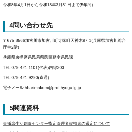
令和8年4月1日から令和13年3月31日まで(5年間)
4問い合わせ先
〒675-8566加古川市加古川町寺家町天神木97-1(兵庫県加古川総合
庁舎2階)
兵庫県東播磨県民局県民躍動室県民課
TEL 079-421-1101(代表)内線303
TEL 079-421-9290(直通)
電子メール hharimakem@pref.hyogo.lg.jp
5関連資料
東播磨生活創造センター指定管理者候補者の選定について