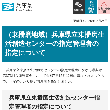
情報を
災害・安全
閲覧支援
探す
情報
更新日：2025年12月25日
（東播磨地域）兵庫県立東播磨生
活創造センターの指定管理者の
指定について
兵庫県立東播磨生活創造センターの指定管理者にかかる議案が、
第373回兵庫県議会において令和7年12月12日に議決されましたの
で、下記のとおり指定管理者を指定しました。
兵庫県立東播磨生活創造センター指
定管理者の指定について