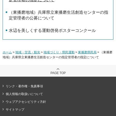
（東播磨地域）兵庫県立東播磨生活創造センターの指
定管理者の公募について
水辺を美しくする運動啓発ポスターコンクール
ホーム
>
地域・交流・観光
>
地域づくり・県民運動
>
東播磨県民局
> （東播磨
地域）兵庫県立東播磨生活創造センターの指定管理者の指定について
PAGE TOP
リンク・著作権・免責事項
個人情報の取扱いについて
ウェブアクセシビリティ方針
サイトマップ