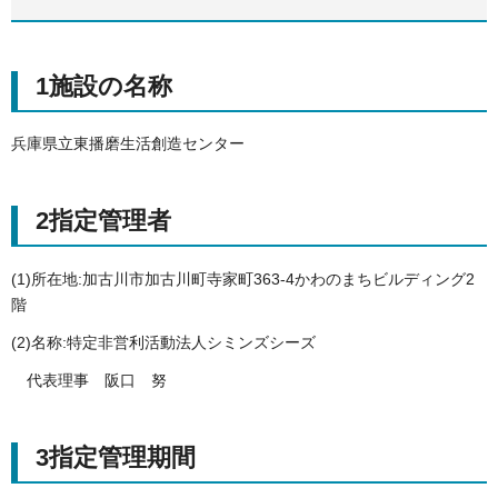
1施設の名称
兵庫県立東播磨生活創造センター
2指定管理者
(1)所在地:加古川市加古川町寺家町363-4かわのまちビルディング2
階
(2)名称:特定非営利活動法人シミンズシーズ
代表理事 阪口 努
3指定管理期間