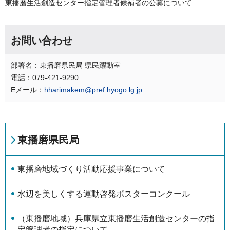
東播磨生活創造センター指定管理者候補者の公募について
お問い合わせ
部署名：東播磨県民局 県民躍動室
電話：079-421-9290
Eメール：
hharimakem@pref.hyogo.lg.jp
東播磨県民局
東播磨地域づくり活動応援事業について
水辺を美しくする運動啓発ポスターコンクール
（東播磨地域）兵庫県立東播磨生活創造センターの指
定管理者の指定について