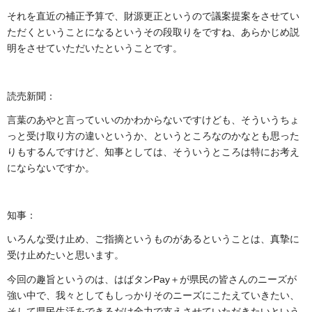
それを直近の補正予算で、財源更正というので議案提案をさせてい
ただくということになるというその段取りをですね、あらかじめ説
明をさせていただいたということです。
読売新聞：
言葉のあやと言っていいのかわからないですけども、そういうちょ
っと受け取り方の違いというか、というところなのかなとも思った
りもするんですけど、知事としては、そういうところは特にお考え
にならないですか。
知事：
いろんな受け止め、ご指摘というものがあるということは、真摯に
受け止めたいと思います。
今回の趣旨というのは、はばタンPay＋が県民の皆さんのニーズが
強い中で、我々としてもしっかりそのニーズにこたえていきたい、
そして県民生活をできるだけ全力で支えさせていただきたいという