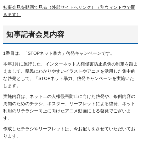
知事会見を動画で見る（外部サイトへリンク）（別ウィンドウで開
きます）
知事記者会見内容
1番目は、「STOPネット暴力」啓発キャンペーンです。
本年1月に施行した、インターネット人権侵害防止条例の制定を踏ま
えまして、県民にわかりやすいイラストやアニメを活用した集中的
な啓発として、「STOPネット暴力」啓発キャンペーンを実施いた
します。
実施内容は、ネット上の人権侵害防止に向けた啓発や、条例内容の
周知のためのチラシ、ポスター、リーフレットによる啓発、ネット
利用のリテラシー向上に向けたアニメ動画による啓発でございま
す。
作成したチラシやリーフレットは、今お配りをさせていただいてお
ります。