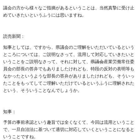
議会の方から様々なご指摘があるということは、当然真摯に受け止
めていきたいというふうには思いますね。
読売新聞：
知事としては、ですから、県議会のご理解をいただいているという
ところについては、ご説明なさって、流用して対応していきたいと
いうことをご説明なさって、それに対して、
県議会
産業労働常任委
員会の部長の答弁でもありましたけれども、特段の反対の表明等も
なかったというような部長の答弁がありましたけれども、そういっ
たことをもってしてご理解いただけているというふうに理解された
という、そういうことなんでしょうか。
知事：
予算の事前承認という趣旨では全くなくて、今回は流用ということ
で、一旦自治法に基づいて適切に対応していくということになると
いうことですね。