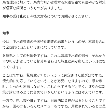
県管理分に加えて、県内市町が管理する水道管路でも速やかな対策
が必要な箇所というものがありました。
知事の受け止めと今後の対応についてお聞かせください。
知事：
今回、下水道管路の全国特別調査の結果というものが、本県を含め
て全国的に出たという形になっています。
兵庫県としての対応分ですね、これは流域下水道の部分、それから
市や町が所管している部分を合わせた調査結果が出たという形にな
っています。
ここはですね、緊急度が1.というふうに判定された箇所はですね、
優先的に対応していくということが必要になりますので、県や市
町、しっかり連携しながら、これからできるだけ早く、速やかに対
策が講じれるように努めていきたいというふうには考えています。
一方で、県も市や町もですね、財政的に負担が出るということです
から、国の方もいろんなメニューをですね、用意されているとは思