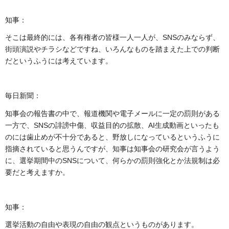
知事：
そこは最終的には、各有権者の皆様一人一人が、SNSのみならず、
街頭演説やチラシなどですね、いろんなものを踏まえた上での判断
だというふうには考えています。
毎日新聞：
知事会の報告書の中で、報道機関や電子メールに一定の罰則がある
一方で、SNSの誹謗中傷、収益目的の拡散、AI生成動画といったも
のには歯止めが不十分であると、野放しになっているというふうに
指摘されていると思うんですが、知事は知事会の研究会が言うよう
に、選挙期間中のSNSについて、何らかの罰則強化とか法規制は必
要だと考えますか。
知事：
選挙活動の自由や表現の自由の観点というものがあります。