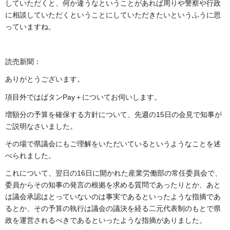
していただくと、何か違うなということがあれば周りや警察や行政
に相談していただくということにしていただきたいというふうに思
っていますね。
読売新聞：
ありがとうございます。
項目外ではばタンPay＋についてお伺いします。
増額分の予算を確保する方針について、先週の15日の会見で知事が
ご説明なさいました。
その場で県議会にもご理解をいただいているというようなことを述
べられました。
これについて、翌日の16日に開かれた産業労働部の常任委員会で、
委員からその知事の発言の根拠を求める質問であったりとか、あと
は議会承認はとっていないのは事実であるといったような指摘であ
るとか、その予算の執行は議会の議決を経る二元代表制のもとで県
政を運営されるべきであるといったような指摘がありました。