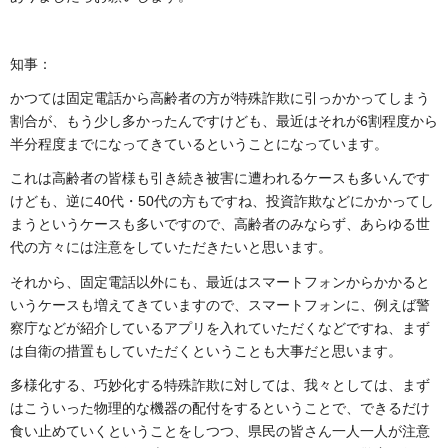
知事：
かつては固定電話から高齢者の方が特殊詐欺に引っかかってしまう
割合が、もう少し多かったんですけども、最近はそれが6割程度から
半分程度までになってきているということになっています。
これは高齢者の皆様も引き続き被害に遭われるケースも多いんです
けども、逆に40代・50代の方もですね、投資詐欺などにかかってし
まうというケースも多いですので、高齢者のみならず、あらゆる世
代の方々には注意をしていただきたいと思います。
それから、固定電話以外にも、最近はスマートフォンからかかると
いうケースも増えてきていますので、スマートフォンに、例えば警
察庁などが紹介しているアプリを入れていただくなどですね、まず
は自衛の措置もしていただくということも大事だと思います。
多様化する、巧妙化する特殊詐欺に対しては、我々としては、まず
はこういった物理的な機器の配付をするということで、できるだけ
食い止めていくということをしつつ、県民の皆さん一人一人が注意