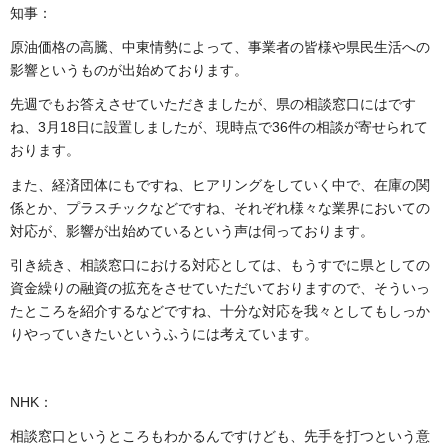
知事：
原油価格の高騰、中東情勢によって、事業者の皆様や県民生活への
影響というものが出始めております。
先週でもお答えさせていただきましたが、県の相談窓口にはです
ね、3月18日に設置しましたが、現時点で36件の相談が寄せられて
おります。
また、経済団体にもですね、ヒアリングをしていく中で、在庫の関
係とか、プラスチックなどですね、それぞれ様々な業界においての
対応が、影響が出始めているという声は伺っております。
引き続き、相談窓口における対応としては、もうすでに県としての
資金繰りの融資の拡充をさせていただいておりますので、そういっ
たところを紹介するなどですね、十分な対応を我々としてもしっか
りやっていきたいというふうには考えています。
NHK：
相談窓口というところもわかるんですけども、先手を打つという意