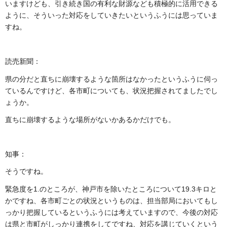
いますけども、引き続き国の有利な財源なども積極的に活用できる
ように、そういった対応をしていきたいというふうには思っていま
すね。
読売新聞：
県の分だと直ちに崩壊するような箇所はなかったというふうに伺っ
ているんですけど、各市町についても、状況把握されてましたでし
ょうか。
直ちに崩壊するような場所がないかあるかだけでも。
知事：
そうですね。
緊急度を1.のところが、神戸市を除いたところについて19.3キロと
かですね、各市町ごとの状況というものは、担当部局においてもし
っかり把握しているというふうには考えていますので、今後の対応
は県と市町がしっかり連携をしてですね、対応を講じていくという