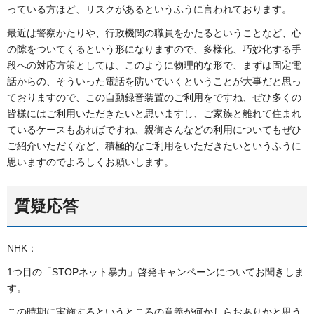
っている方ほど、リスクがあるというふうに言われております。
最近は警察かたりや、行政機関の職員をかたるということなど、心
の隙をついてくるという形になりますので、多様化、巧妙化する手
段への対応方策としては、このように物理的な形で、まずは固定電
話からの、そういった電話を防いでいくということが大事だと思っ
ておりますので、この自動録音装置のご利用をですね、ぜひ多くの
皆様にはご利用いただきたいと思いますし、ご家族と離れて住まれ
ているケースもあればですね、親御さんなどの利用についてもぜひ
ご紹介いただくなど、積極的なご利用をいただきたいというふうに
思いますのでよろしくお願いします。
質疑応答
NHK：
1つ目の「STOPネット暴力」啓発キャンペーンについてお聞きしま
す。
この時期に実施するというところの意義が何かしらおありかと思う