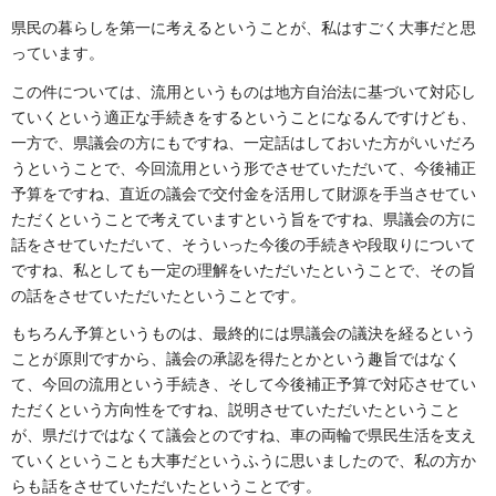
県民の暮らしを第一に考えるということが、私はすごく大事だと思
っています。
この件については、流用というものは地方自治法に基づいて対応し
ていくという適正な手続きをするということになるんですけども、
一方で、県議会の方にもですね、一定話はしておいた方がいいだろ
うということで、今回流用という形でさせていただいて、今後補正
予算をですね、直近の議会で交付金を活用して財源を手当させてい
ただくということで考えていますという旨をですね、県議会の方に
話をさせていただいて、そういった今後の手続きや段取りについて
ですね、私としても一定の理解をいただいたということで、その旨
の話をさせていただいたということです。
もちろん予算というものは、最終的には県議会の議決を経るという
ことが原則ですから、議会の承認を得たとかという趣旨ではなく
て、今回の流用という手続き、そして今後補正予算で対応させてい
ただくという方向性をですね、説明させていただいたということ
が、県だけではなくて議会とのですね、車の両輪で県民生活を支え
ていくということも大事だというふうに思いましたので、私の方か
らも話をさせていただいたということです。