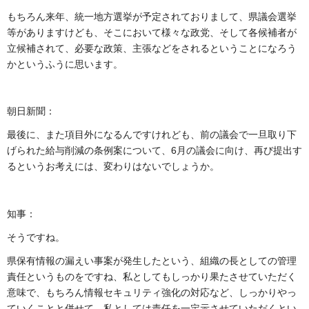
もちろん来年、統一地方選挙が予定されておりまして、県議会選挙
等がありますけども、そこにおいて様々な政党、そして各候補者が
立候補されて、必要な政策、主張などをされるということになろう
かというふうに思います。
朝日新聞：
最後に、また項目外になるんですけれども、前の議会で一旦取り下
げられた給与削減の条例案について、6月の議会に向け、再び提出す
るというお考えには、変わりはないでしょうか。
知事：
そうですね。
県保有情報の漏えい事案が発生したという、組織の長としての管理
責任というものをですね、私としてもしっかり果たさせていただく
意味で、もちろん情報セキュリティ強化の対応など、しっかりやっ
ていくことと併せて、私としては責任を一定示させていただくとい