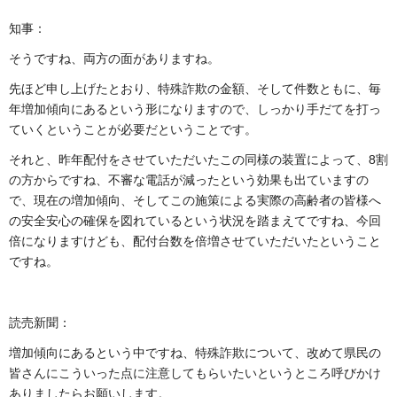
知事：
そうですね、両方の面がありますね。
先ほど申し上げたとおり、特殊詐欺の金額、そして件数ともに、毎
年増加傾向にあるという形になりますので、しっかり手だてを打っ
ていくということが必要だということです。
それと、昨年配付をさせていただいたこの同様の装置によって、8割
の方からですね、不審な電話が減ったという効果も出ていますの
で、現在の増加傾向、そしてこの施策による実際の高齢者の皆様へ
の安全安心の確保を図れているという状況を踏まえてですね、今回
倍になりますけども、配付台数を倍増させていただいたということ
ですね。
読売新聞：
増加傾向にあるという中ですね、特殊詐欺について、改めて県民の
皆さんにこういった点に注意してもらいたいというところ呼びかけ
ありましたらお願いします。