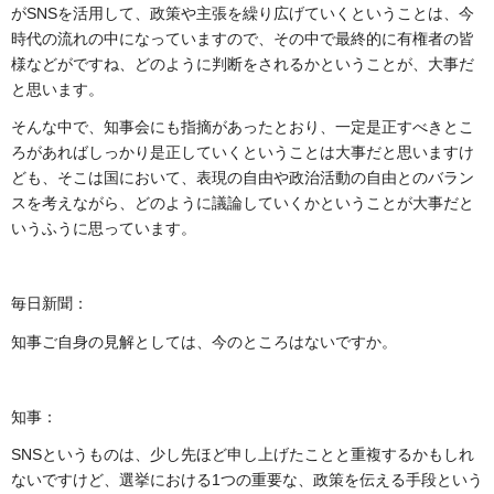
がSNSを活用して、政策や主張を繰り広げていくということは、今
時代の流れの中になっていますので、その中で最終的に有権者の皆
様などがですね、どのように判断をされるかということが、大事だ
と思います。
そんな中で、知事会にも指摘があったとおり、一定是正すべきとこ
ろがあればしっかり是正していくということは大事だと思いますけ
ども、そこは国において、表現の自由や政治活動の自由とのバラン
スを考えながら、どのように議論していくかということが大事だと
いうふうに思っています。
毎日新聞：
知事ご自身の見解としては、今のところはないですか。
知事：
SNSというものは、少し先ほど申し上げたことと重複するかもしれ
ないですけど、選挙における1つの重要な、政策を伝える手段という