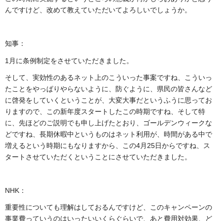
んですけど、改めて教えていただいてよろしいでしょうか。
知事：
1月に条例制定をさせていただきました。
そして、実効性のあるネット上のこういった事案ですね、こういっ
たことをやっぱりやらないように、防ぐように、県民の皆さんなど
に啓発をしていくということが、大変大事だというふうに思ってお
りますので、この新年度スタートしたこの時期ですね、そして特
に、先ほどのご説明でも申し上げたとおり、ゴールデンウィークな
どですね、長期休暇中というものはネット利用が、時間がある中で
増えるという時期にもなりますから、この4月25日からですね、ス
タートさせていただくということにさせていただきました。
NHK：
重要性についても理解はしておるんですけど、このキャンペーンの
事業費っていうのはいったいいくらぐらいで、あと費用対効果、ど