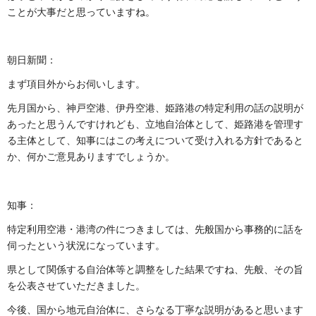
ことが大事だと思っていますね。
朝日新聞：
まず項目外からお伺いします。
先月国から、神戸空港、伊丹空港、姫路港の特定利用の話の説明が
あったと思うんですけれども、立地自治体として、姫路港を管理す
る主体として、知事にはこの考えについて受け入れる方針であると
か、何かご意見ありますでしょうか。
知事：
特定利用空港・港湾の件につきましては、先般国から事務的に話を
伺ったという状況になっています。
県として関係する自治体等と調整をした結果ですね、先般、その旨
を公表させていただきました。
今後、国から地元自治体に、さらなる丁寧な説明があると思います