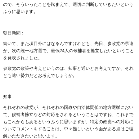
ので、そういったことを踏まえて、適切に判断していきたいという
ふうに思います。
朝日新聞：
続いて、また項目外にはなるんですけれども、先日、参政党の県連
が、次の統一地方選で、最低24人の候補者を擁立したいということ
を発表されました。
参政党の政策や考えというのは、知事と近いとお考えですか、それ
とも遠い勢力だとお考えでしょうか。
知事：
それぞれの政党が、それぞれの国政や自治体関係の地方選挙におい
て、候補者擁立などの対応をされるということはですね、これまで
もこれからもあるというふうに思いますが、特定の政党への対応に
ついてコメントをすることは、中々難しいという面がある点はご理
解いただきたいと思います。