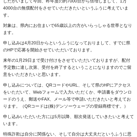
したがいまして今回、昨年度の約7000台から倍増しまして、1万
4000台の無償配付をさせていただきたいというふうに考えていま
す。
対象は、県内にお住まいで65歳以上の方がいらっしゃる世帯となり
ます。
申し込みは4月20日からというふうになっておりまして、すでに県
のHPで応募を開始させていただいております。
来年の1月29日まで受け付けをさせていただいておりますが、配付
予定数に達し次第、受付を終了するということになりますのでご留
意をいただきたいと思います。
申し込みについては、QRコードやURL、そして県のHPにアクセス
をいただいて、Webフォームで入力いただくか、申請書をダウンロ
ードのうえ、郵送やFAX、メール等で申請いただきたいと考えてお
ります。（QRコードは(株)デンソーウェーブの登録商標です。）
申し込みいただいた方には5月以降、順次発送していきたいと考えて
います。
特殊詐欺は自分に関係ない、そして自分は大丈夫だというふうに思