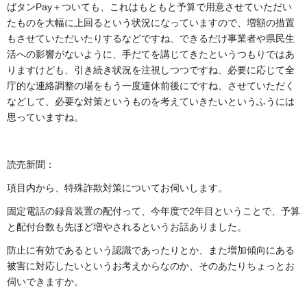
ばタンPay＋ついても、これはもともと予算で用意させていただい
たものを大幅に上回るという状況になっていますので、増額の措置
もさせていただいたりするなどですね、できるだけ事業者や県民生
活への影響がないように、手だてを講じてきたというつもりではあ
りますけども、引き続き状況を注視しつつですね、必要に応じて全
庁的な連絡調整の場をもう一度連休前後にですね、させていただく
などして、必要な対策というものを考えていきたいというふうには
思っていますね。
読売新聞：
項目内から、特殊詐欺対策についてお伺いします。
固定電話の録音装置の配付って、今年度で2年目ということで、予算
と配付台数も先ほど増やされるというお話ありました。
防止に有効であるという認識であったりとか、また増加傾向にある
被害に対応したいというお考えからなのか、そのあたりちょっとお
伺いできますか。