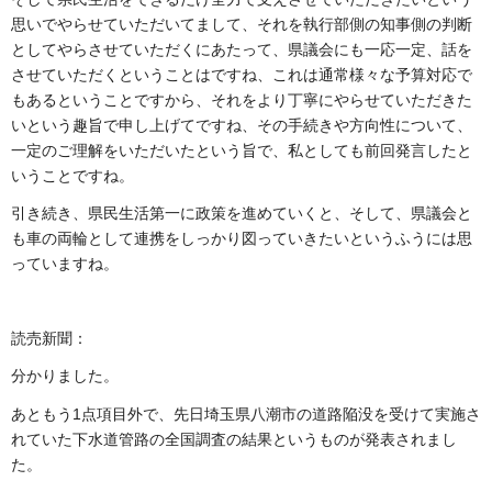
思いでやらせていただいてまして、それを執行部側の知事側の判断
としてやらさせていただくにあたって、県議会にも一応一定、話を
させていただくということはですね、これは通常様々な予算対応で
もあるということですから、それをより丁寧にやらせていただきた
いという趣旨で申し上げてですね、その手続きや方向性について、
一定のご理解をいただいたという旨で、私としても前回発言したと
いうことですね。
引き続き、県民生活第一に政策を進めていくと、そして、県議会と
も車の両輪として連携をしっかり図っていきたいというふうには思
っていますね。
読売新聞：
分かりました。
あともう1点項目外で、先日埼玉県八潮市の道路陥没を受けて実施さ
れていた下水道管路の全国調査の結果というものが発表されまし
た。