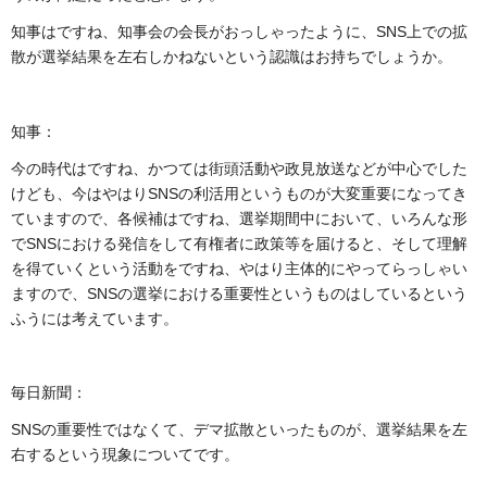
知事はですね、知事会の会長がおっしゃったように、SNS上での拡
散が選挙結果を左右しかねないという認識はお持ちでしょうか。
知事：
今の時代はですね、かつては街頭活動や政見放送などが中心でした
けども、今はやはりSNSの利活用というものが大変重要になってき
ていますので、各候補はですね、選挙期間中において、いろんな形
でSNSにおける発信をして有権者に政策等を届けると、そして理解
を得ていくという活動をですね、やはり主体的にやってらっしゃい
ますので、SNSの選挙における重要性というものはしているという
ふうには考えています。
毎日新聞：
SNSの重要性ではなくて、デマ拡散といったものが、選挙結果を左
右するという現象についてです。