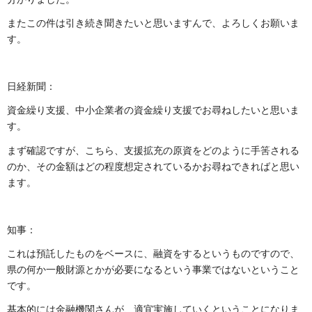
またこの件は引き続き聞きたいと思いますんで、よろしくお願いま
す。
日経新聞：
資金繰り支援、中小企業者の資金繰り支援でお尋ねしたいと思いま
す。
まず確認ですが、こちら、支援拡充の原資をどのように手筈される
のか、その金額はどの程度想定されているかお尋ねできればと思い
ます。
知事：
これは預託したものをベースに、融資をするというものですので、
県の何か一般財源とかが必要になるという事業ではないということ
です。
基本的には金融機関さんが、適宜実施していくということになりま