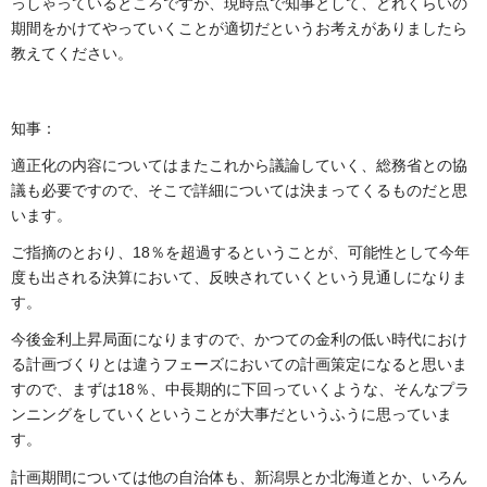
っしゃっているところですが、現時点で知事として、どれくらいの
期間をかけてやっていくことが適切だというお考えがありましたら
教えてください。
知事：
適正化の内容についてはまたこれから議論していく、総務省との協
議も必要ですので、そこで詳細については決まってくるものだと思
います。
ご指摘のとおり、18％を超過するということが、可能性として今年
度も出される決算において、反映されていくという見通しになりま
す。
今後金利上昇局面になりますので、かつての金利の低い時代におけ
る計画づくりとは違うフェーズにおいての計画策定になると思いま
すので、まずは18％、中長期的に下回っていくような、そんなプラ
ンニングをしていくということが大事だというふうに思っていま
す。
計画期間については他の自治体も、新潟県とか北海道とか、いろん