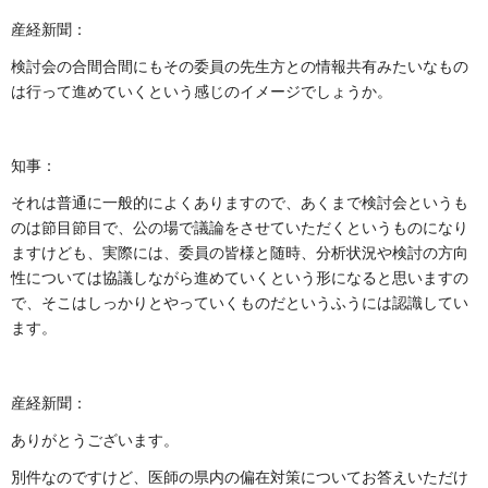
産経新聞：
検討会の合間合間にもその委員の先生方との情報共有みたいなもの
は行って進めていくという感じのイメージでしょうか。
知事：
それは普通に一般的によくありますので、あくまで検討会というも
のは節目節目で、公の場で議論をさせていただくというものになり
ますけども、実際には、委員の皆様と随時、分析状況や検討の方向
性については協議しながら進めていくという形になると思いますの
で、そこはしっかりとやっていくものだというふうには認識してい
ます。
産経新聞：
ありがとうございます。
別件なのですけど、医師の県内の偏在対策についてお答えいただけ