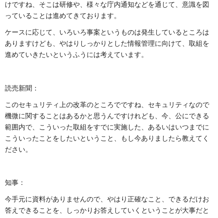
けですね、そこは研修や、様々な庁内通知などを通じて、意識を図
っていることは進めてきております。
ケースに応じて、いろいろ事案というものは発生しているところは
ありますけども、やはりしっかりとした情報管理に向けて、取組を
進めていきたいというふうには考えています。
読売新聞：
このセキュリティ上の改革のところでですね、セキュリティなので
機微に関することはあるかと思うんですけれども、今、公にできる
範囲内で、こういった取組をすでに実施した、あるいはいつまでに
こういったことをしたいということ、もし今ありましたら教えてく
ださい。
知事：
今手元に資料がありませんので、やはり正確なこと、できるだけお
答えできることを、しっかりお答えしていくということが大事だと