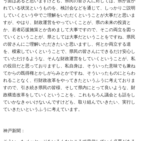
う面はあると思いますけども、県民の皆さんに対しては、県が置か
れている状況というものを、検討会などを通じて、しっかりご説明
していくという中でご理解をいただくということが大事だと思いま
すが、やはり、財政運営をやっていくことが、県の未来の投資と
か、若者応援施策とか含めまして大事ですので、そこの両立を図っ
ていくということが、県としては大事だということをですね、県民
の皆さんにご理解いただきたいと思いますし、何とか両立する道
を、模索していくということで、県民の皆さんにできるだけ安心し
ていただけるような、そんな財政運営をしていくということが、私
の役目だと思っておりますし、私自身は、そういった意味でも兼ね
てからの既得権とかしがらみとかですね、そういったものにとらわ
れることなく、行財政改革をやってきたというふうに考えておりま
すので、引き続き県民の皆様、そして県内にとって良いような、財
政構造改革をしていくということを、これもちろん議会とも話をし
ていかなきゃいけないんですけども、取り組んでいきたい、実行し
ていきたいというふうに考えています。
神戸新聞：