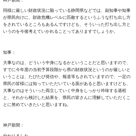
神戸新聞：
同様に厳しい財政状況に陥っている静岡県などでは、副知事や知事
が県民向けに、財政危機レベルに匹敵するというふうな打ち出し方
をされているところもあるんですけども、そういった打ち出し方と
いうのを今後考えていかれることってありますでしょうか。
知事：
大事なのは、どういう中身になるかということだと思いますので、
すでに今年度の当初予算段階から県の財政状況というのが厳しいと
いうことは、たびたび発信や、報道等もされていますので、一定の
県民の皆様には知っていただいている面があると思いますけども、
大事なのはそういった両立していく中身をしっかり吟味する過程
と、それから検討した結果を、県民の皆さんに理解していただくこ
とに努めていきたいと思いますね。
神戸新聞：
分かりました。