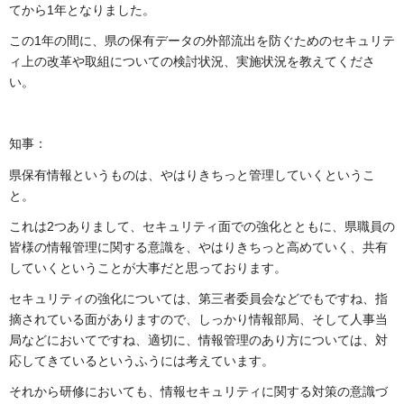
てから1年となりました。
この1年の間に、県の保有データの外部流出を防ぐためのセキュリテ
ィ上の改革や取組についての検討状況、実施状況を教えてくださ
い。
知事：
県保有情報というものは、やはりきちっと管理していくというこ
と。
これは2つありまして、セキュリティ面での強化とともに、県職員の
皆様の情報管理に関する意識を、やはりきちっと高めていく、共有
していくということが大事だと思っております。
セキュリティの強化については、第三者委員会などでもですね、指
摘されている面がありますので、しっかり情報部局、そして人事当
局などにおいてですね、適切に、情報管理のあり方については、対
応してきているというふうには考えています。
それから研修においても、情報セキュリティに関する対策の意識づ