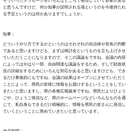
そういったメッセージをいろんなところで発信していく必要がある
と思うんですけど、何か知事が説明される場というのを今後持たれ
る予定というのは何かありますでしょうか。
知事：
どういうやり方でするかというのはそれぞれの自治体や首長の判断
であると思いますけども、まずは検討会というものを立ち上げさせ
ていただくことになりますので、そこの議論をですね、会議の内容
によってはやはり一部、自由闊達な議論をするため、そして財政状
況の詳細をするためにいろんな対応があると思いますけども、でき
るだけ事後的にもですね、会議の結果はオープンにさせていただく
ことによって、県民の皆様に情報をお届けするということをしてい
きたいと思いますし、県の各種広報媒体ですね、県民だよりひょう
ごや、ひょうご発信など、県のホームページなどいろんなものを通
じて、私自身もできるだけ積極的に、情報を県民の皆さんに発信し
ていくということに努めていきたいと思っています。