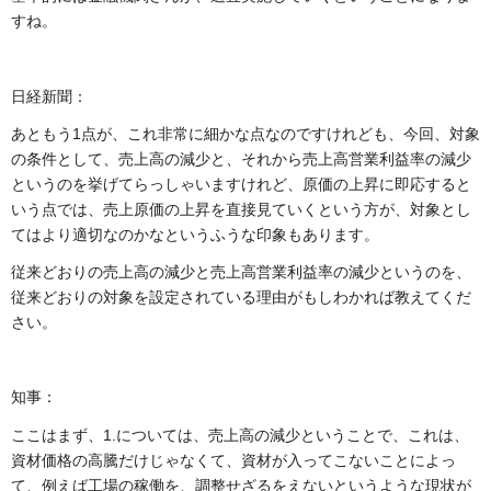
すね。
日経新聞：
あともう1点が、これ非常に細かな点なのですけれども、今回、対象
の条件として、売上高の減少と、それから売上高営業利益率の減少
というのを挙げてらっしゃいますけれど、原価の上昇に即応すると
いう点では、売上原価の上昇を直接見ていくという方が、対象とし
てはより適切なのかなというふうな印象もあります。
従来どおりの売上高の減少と売上高営業利益率の減少というのを、
従来どおりの対象を設定されている理由がもしわかれば教えてくだ
さい。
知事：
ここはまず、1.については、売上高の減少ということで、これは、
資材価格の高騰だけじゃなくて、資材が入ってこないことによっ
て、例えば工場の稼働を、調整せざるをえないというような現状が