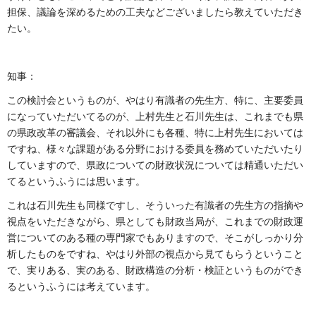
担保、議論を深めるための工夫などございましたら教えていただき
たい。
知事：
この検討会というものが、やはり有識者の先生方、特に、主要委員
になっていただいてるのが、上村先生と石川先生は、これまでも県
の県政改革の審議会、それ以外にも各種、特に上村先生においては
ですね、様々な課題がある分野における委員を務めていただいたり
していますので、県政についての財政状況については精通いただい
てるというふうには思います。
これは石川先生も同様ですし、そういった有識者の先生方の指摘や
視点をいただきながら、県としても財政当局が、これまでの財政運
営についてのある種の専門家でもありますので、そこがしっかり分
析したものをですね、やはり外部の視点から見てもらうということ
で、実りある、実のある、財政構造の分析・検証というものができ
るというふうには考えています。