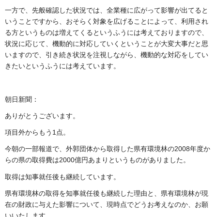
一方で、先般確認した状況では、全業種に広がって影響が出てると
いうことですから、おそらく対象を広げることによって、利用され
る方というものは増えてくるというふうには考えておりますので、
状況に応じて、機動的に対応していくということが大変大事だと思
いますので、引き続き状況を注視しながら、機動的な対応をしてい
きたいというふうには考えています。
朝日新聞：
ありがとうございます。
項目外からもう1点。
今朝の一部報道で、外郭団体から取得した県有環境林の2008年度か
らの県の取得費は2000億円あまりというものがありました。
取得は知事就任後も継続しています。
県有環境林の取得を知事就任後も継続した理由と、県有環境林が現
在の財政に与えた影響について、現時点でどうお考えなのか、お願
いいたします。