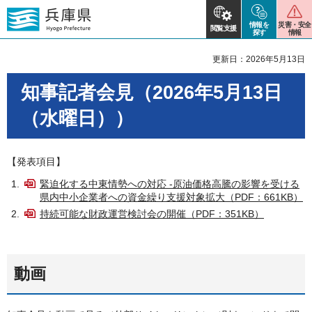
情報を
災害・安全
閲覧支援
探す
情報
更新日：2026年5月13日
知事記者会見（2026年5月13日
（水曜日））
【発表項目】
緊迫化する中東情勢への対応 -原油価格高騰の影響を受ける
県内中小企業者への資金繰り支援対象拡大（PDF：661KB）
持続可能な財政運営検討会の開催（PDF：351KB）
動画