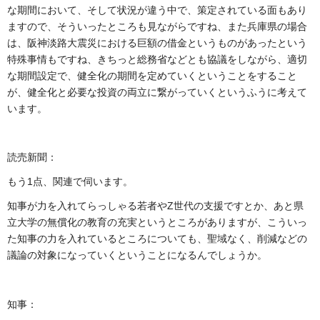
な期間において、そして状況が違う中で、策定されている面もあり
ますので、そういったところも見ながらですね、また兵庫県の場合
は、阪神淡路大震災における巨額の借金というものがあったという
特殊事情もですね、きちっと総務省などとも協議をしながら、適切
な期間設定で、健全化の期間を定めていくということをすること
が、健全化と必要な投資の両立に繋がっていくというふうに考えて
います。
読売新聞：
もう1点、関連で伺います。
知事が力を入れてらっしゃる若者やZ世代の支援ですとか、あと県
立大学の無償化の教育の充実というところがありますが、こういっ
た知事の力を入れているところについても、聖域なく、削減などの
議論の対象になっていくということになるんでしょうか。
知事：