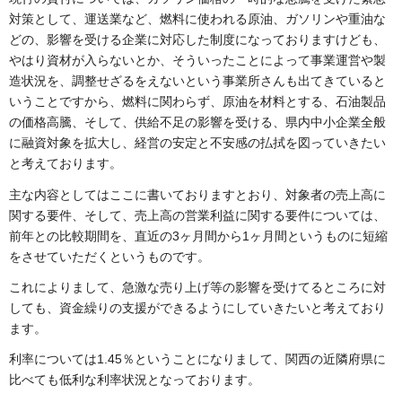
対策として、運送業など、燃料に使われる原油、ガソリンや重油な
どの、影響を受ける企業に対応した制度になっておりますけども、
やはり資材が入らないとか、そういったことによって事業運営や製
造状況を、調整せざるをえないという事業所さんも出てきていると
いうことですから、燃料に関わらず、原油を材料とする、石油製品
の価格高騰、そして、供給不足の影響を受ける、県内中小企業全般
に融資対象を拡大し、経営の安定と不安感の払拭を図っていきたい
と考えております。
主な内容としてはここに書いておりますとおり、対象者の売上高に
関する要件、そして、売上高の営業利益に関する要件については、
前年との比較期間を、直近の3ヶ月間から1ヶ月間というものに短縮
をさせていただくというものです。
これによりまして、急激な売り上げ等の影響を受けてるところに対
しても、資金繰りの支援ができるようにしていきたいと考えており
ます。
利率については1.45％ということになりまして、関西の近隣府県に
比べても低利な利率状況となっております。