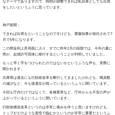
なテーマでありますので、時間が調整できれば私自身としても出席
をしたいというふうに思っています。
神戸新聞：
できれば出席をということなのですけども、齋藤知事が就任されて7
月で5年になります。
この間金利上昇局面に入り、すでに昨年2月の段階では、今年の夏に
県が、起債許可団体に移行するということが判明していました。
もっと早く手をつけられたのではないかというふうな声も、実際に
聞かれます。
兵庫県は過去にも行財政改革を断行してきましたけれども、職員数
の減少など、今も後遺症が残っているというふうに聞いています。
今回も庁内だけではなくて、各種業界など、庁外からも不安の声が
上がっているというふうに聞いています。
行財政構造改革というのは非常に痛みを伴うと思いますけれども、
トップがどのような覚悟で臨むかというのが非常に重要だというふ