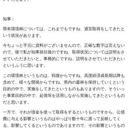
知事：
県有環境林については、これまでもですね、適宜取得をしてきたと
いう状況があります。
今ちょっと手元に資料がございませんので、正確な数字は言えない
ので、後で私が知事就任後のですね、取得状況については説明をさ
せていただきたいと、事務的にですね、説明をさせていただきたい
というふうに思います。
この環境林というものは、戦後からですね、高度経済成長期以降も
含めて、様々な開発からですね、県内の森林を保持していくという
目的の中で、実施をしてきたというものもありますので、そういっ
た事業目的の中で、起債等を活用しながら実施してきたというもの
だと思います。
一方で、それが借金を使って取得をするというものですから、公債
費に与える影響というものはやっぱり数十年に渡って反映してく
る、影響してくるというものでありますので、その影響というもの