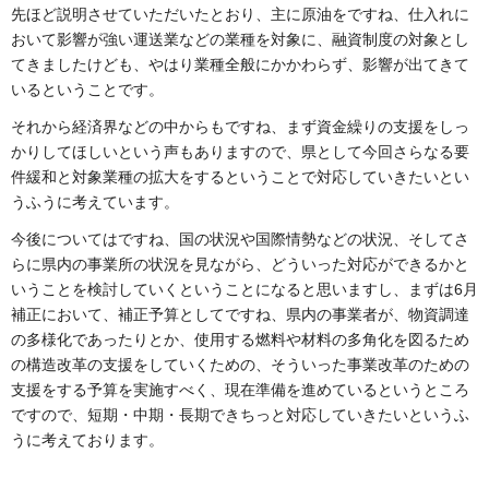
先ほど説明させていただいたとおり、主に原油をですね、仕入れに
おいて影響が強い運送業などの業種を対象に、融資制度の対象とし
てきましたけども、やはり業種全般にかかわらず、影響が出てきて
いるということです。
それから経済界などの中からもですね、まず資金繰りの支援をしっ
かりしてほしいという声もありますので、県として今回さらなる要
件緩和と対象業種の拡大をするということで対応していきたいとい
うふうに考えています。
今後についてはですね、国の状況や国際情勢などの状況、そしてさ
らに県内の事業所の状況を見ながら、どういった対応ができるかと
いうことを検討していくということになると思いますし、まずは6月
補正において、補正予算としてですね、県内の事業者が、物資調達
の多様化であったりとか、使用する燃料や材料の多角化を図るため
の構造改革の支援をしていくための、そういった事業改革のための
支援をする予算を実施すべく、現在準備を進めているというところ
ですので、短期・中期・長期できちっと対応していきたいというふ
うに考えております。