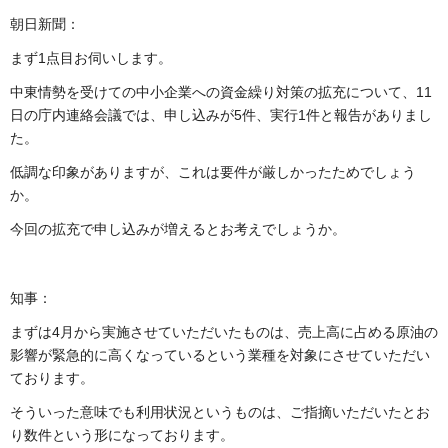
朝日新聞：
まず1点目お伺いします。
中東情勢を受けての中小企業への資金繰り対策の拡充について、11
日の庁内連絡会議では、申し込みが5件、実行1件と報告がありまし
た。
低調な印象がありますが、これは要件が厳しかったためでしょう
か。
今回の拡充で申し込みが増えるとお考えでしょうか。
知事：
まずは4月から実施させていただいたものは、売上高に占める原油の
影響が緊急的に高くなっているという業種を対象にさせていただい
ております。
そういった意味でも利用状況というものは、ご指摘いただいたとお
り数件という形になっております。