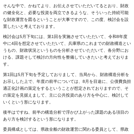
そんな中で、かねてより、お伝えさせていただいてるとおり、財政
の健全化と、必要な投資を両立できるような、そういった持続可能
な財政運営を図るということが大事ですので、この度、検討会を設
置したいと考えております。
検討会は5月下旬には、第1回を実施させていただいて、令和8年度
中に4回を想定させていただいて、兵庫県のこれまでの財政構造とい
うもの、財政状況というものを分析させていただいて、各分野にお
ける、課題そして検討の方向性を整備していきたいと考えておりま
す。
第1回は5月下旬を予定しておりまして、当局から、財政構造分析を
お示しした上で、年度の前半については、8月を目途に、公債費負担
適正化計画の策定をするということが想定されておりますので、そ
の策定を見据えまして、主に公共投資のあり方を中心に、検討して
いくという形になります。
後半はですね、前半の構造分析で浮かび上がった課題のある項目の
あり方を検討するという形になります。
委員構成としては、県政全般の財政運営に関わる委員として、県政