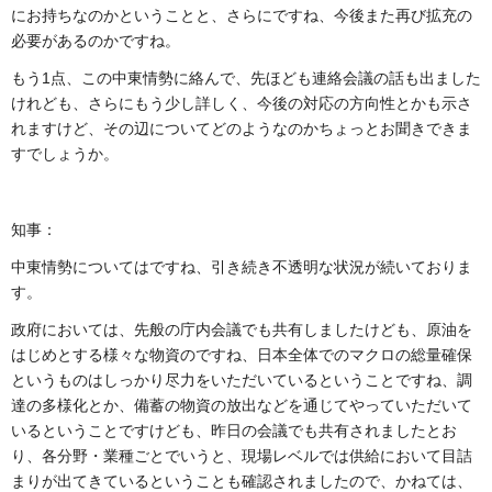
にお持ちなのかということと、さらにですね、今後また再び拡充の
必要があるのかですね。
もう1点、この中東情勢に絡んで、先ほども連絡会議の話も出ました
けれども、さらにもう少し詳しく、今後の対応の方向性とかも示さ
れますけど、その辺についてどのようなのかちょっとお聞きできま
すでしょうか。
知事：
中東情勢についてはですね、引き続き不透明な状況が続いておりま
す。
政府においては、先般の庁内会議でも共有しましたけども、原油を
はじめとする様々な物資のですね、日本全体でのマクロの総量確保
というものはしっかり尽力をいただいているということですね、調
達の多様化とか、備蓄の物資の放出などを通じてやっていただいて
いるということですけども、昨日の会議でも共有されましたとお
り、各分野・業種ごとでいうと、現場レベルでは供給において目詰
まりが出てきているということも確認されましたので、かねては、