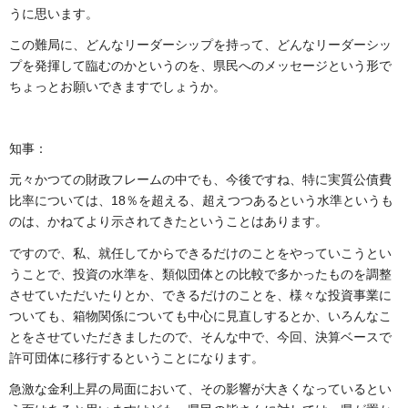
うに思います。
この難局に、どんなリーダーシップを持って、どんなリーダーシッ
プを発揮して臨むのかというのを、県民へのメッセージという形で
ちょっとお願いできますでしょうか。
知事：
元々かつての財政フレームの中でも、今後ですね、特に実質公債費
比率については、18％を超える、超えつつあるという水準というも
のは、かねてより示されてきたということはあります。
ですので、私、就任してからできるだけのことをやっていこうとい
うことで、投資の水準を、類似団体との比較で多かったものを調整
させていただいたりとか、できるだけのことを、様々な投資事業に
ついても、箱物関係についても中心に見直しするとか、いろんなこ
とをさせていただきましたので、そんな中で、今回、決算ベースで
許可団体に移行するということになります。
急激な金利上昇の局面において、その影響が大きくなっているとい