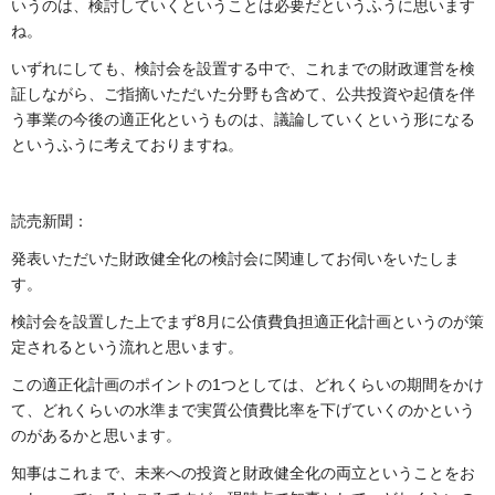
いうのは、検討していくということは必要だというふうに思います
ね。
いずれにしても、検討会を設置する中で、これまでの財政運営を検
証しながら、ご指摘いただいた分野も含めて、公共投資や起債を伴
う事業の今後の適正化というものは、議論していくという形になる
というふうに考えておりますね。
読売新聞：
発表いただいた財政健全化の検討会に関連してお伺いをいたしま
す。
検討会を設置した上でまず8月に公債費負担適正化計画というのが策
定されるという流れと思います。
この適正化計画のポイントの1つとしては、どれくらいの期間をかけ
て、どれくらいの水準まで実質公債費比率を下げていくのかという
のがあるかと思います。
知事はこれまで、未来への投資と財政健全化の両立ということをお