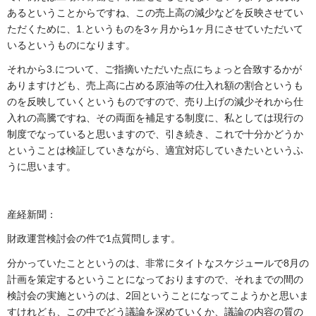
あるということからですね、この売上高の減少などを反映させてい
ただくために、1.というものを3ヶ月から1ヶ月にさせていただいて
いるというものになります。
それから3.について、ご指摘いただいた点にちょっと合致するかが
ありますけども、売上高に占める原油等の仕入れ額の割合というも
のを反映していくというものですので、売り上げの減少それから仕
入れの高騰ですね、その両面を補足する制度に、私としては現行の
制度でなっていると思いますので、引き続き、これで十分かどうか
ということは検証していきながら、適宜対応していきたいというふ
うに思います。
産経新聞：
財政運営検討会の件で1点質問します。
分かっていたことというのは、非常にタイトなスケジュールで8月の
計画を策定するということになっておりますので、それまでの間の
検討会の実施というのは、2回ということになってこようかと思いま
すけれども、この中でどう議論を深めていくか、議論の内容の質の