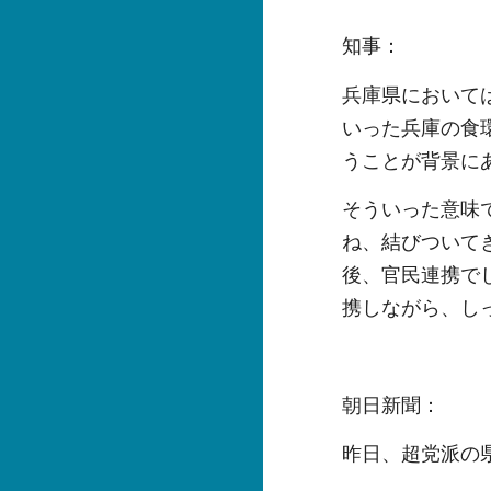
知事：
兵庫県において
いった兵庫の食
うことが背景に
そういった意味
ね、結びついて
後、官民連携で
携しながら、し
朝日新聞：
昨日、超党派の