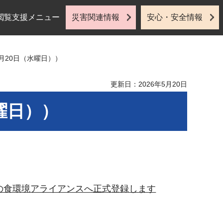
閲覧支援メニュー
災害関連情報
安心・安全情報
5月20日（水曜日））
更新日：2026年5月20日
曜日））
国の食環境アライアンスへ正式登録します