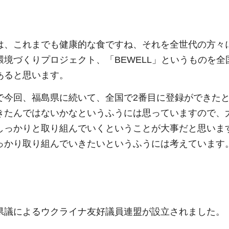
は、これまでも健康的な食ですね、それを全世代の方々
環境づくりプロジェクト、「BEWELL」というものを
あると思います。
で今回、福島県に続いて、全国で2番目に登録ができた
きたんではないかなというふうには思っていますので、
しっかりと取り組んでいくということが大事だと思いま
っかり取り組んでいきたいというふうには考えています
県議によるウクライナ友好議員連盟が設立されました。