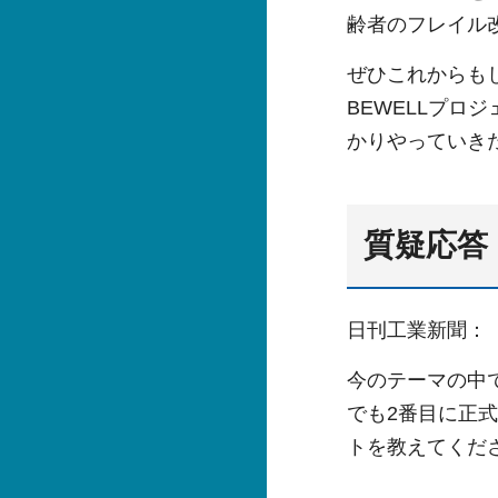
齢者のフレイル
ぜひこれからも
BEWELLプ
かりやっていき
質疑応答
日刊工業新聞：
今のテーマの中
でも2番目に正
トを教えてくだ