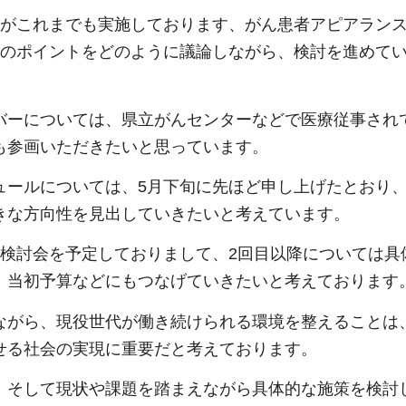
県がこれまでも実施しております、がん患者アピアラン
つのポイントをどのように議論しながら、検討を進めて
バーについては、県立がんセンターなどで医療従事され
も参画いただきたいと思っています。
ュールについては、5月下旬に先ほど申し上げたとおり
きな方向性を見出していきたいと考えています。
の検討会を予定しておりまして、2回目以降については
、当初予算などにもつなげていきたいと考えております
ながら、現役世代が働き続けられる環境を整えることは
せる社会の実現に重要だと考えております。
、そして現状や課題を踏まえながら具体的な施策を検討