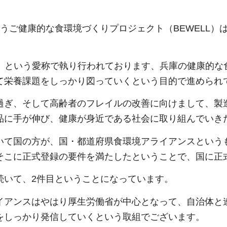
ょうご健康的な食環境づくりプロジェクト（BEWELL
LL」という愛称で執り行われております、兵庫の健康的
て栄養課題をしっかり図っていくという目的で進められ
過ぎ、そして高齢者のフレイルの改善に向けまして、製
品に手が伸び、健康が身近である社会に取り組んでいき
いて国の方が、国・都道府県食環境アライアンスという
そこに正式登録の要件を満たしたということで、国に正
続いて、2件目ということになっています。
イアンスはやはり厚生労働省が中心となって、自治体と
をしっかり発信していくという取組でございます。