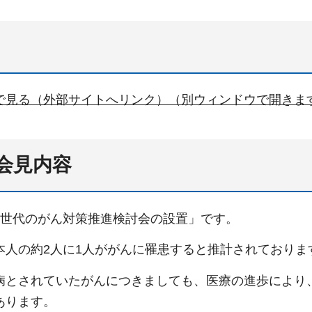
で見る（外部サイトへリンク）（別ウィンドウで開きま
会見内容
役世代のがん対策推進検討会の設置」です。
本人の約2人に1人ががんに罹患すると推計されておりま
病とされていたがんにつきましても、医療の進歩により
あります。