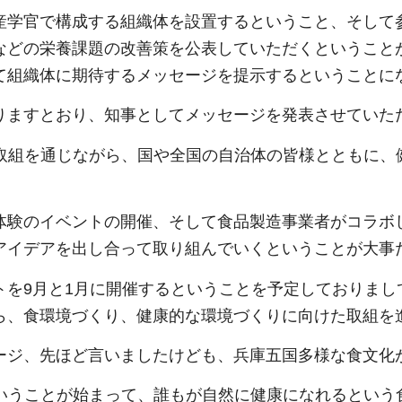
産学官で構成する組織体を設置するということ、そして
などの栄養課題の改善策を公表していただくということ
て組織体に期待するメッセージを提示するということに
りますとおり、知事としてメッセージを発表させていた
」の取組を通じながら、国や全国の自治体の皆様とともに
体験のイベントの開催、そして食品製造事業者がコラボ
アイデアを出し合って取り組んでいくということが大事
トを9月と1月に開催するということを予定しておりま
ら、食環境づくり、健康的な環境づくりに向けた取組を
ージ、先ほど言いましたけども、兵庫五国多様な食文化
」ということが始まって、誰もが自然に健康になれるとい