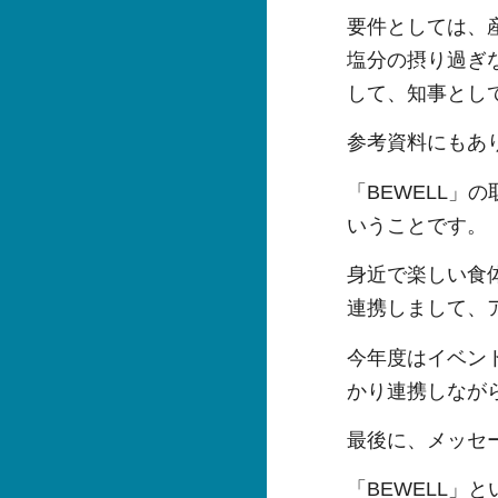
要件としては、
塩分の摂り過ぎ
して、知事とし
参考資料にもあ
「BEWELL
いうことです。
身近で楽しい食
連携しまして、
今年度はイベン
かり連携しなが
最後に、メッセ
「BEWELL