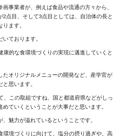
参画事業者が、例えば食品や流通の方々から、
が2点目、そして3点目としては、自治体の長と
なります。
だいております。
、健康的な食環境づくりの実現に邁進していくと
したオリジナルメニューの開発など、産学官が
だと思います。
して、この取組ですね、国と都道府県などがしっ
進めていくということが大事だと思います。
が、魅力が溢れているということです。
う食環境づくりに向けて、塩分の摂り過ぎや、高