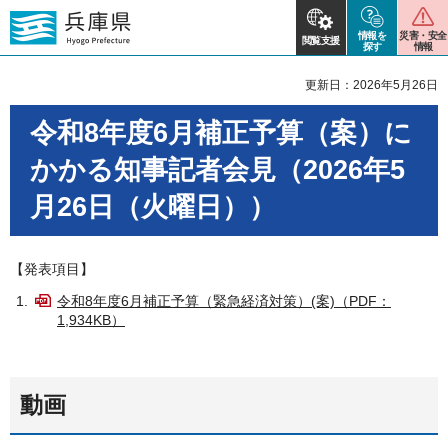
情報を
災害・安全
閲覧支援
探す
情報
更新日：2026年5月26日
令和8年度6月補正予算（案）に
かかる知事記者会見（2026年5
月26日（火曜日））
【発表項目】
令和8年度6月補正予算（緊急経済対策）(案)（PDF：
1,934KB）
動画