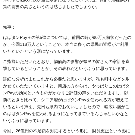
策の需要の高さというのは感じましたでしょうか。
知事：
はばタンPay＋の第5弾については、前回の時が90万人前後だったの
が、今回118万人ということで、本当に多くの県民の皆様がご利用
いただいたという形になっています。
ご指摘いただいたとおり、物価高の影響が県民の皆さんの家計を直
撃しているということが、その表れだというふうに思っています。
詳細な分析はまたこれから必要だと思いますが、私も町中などを歩
かせていただいていますと、商店の方からは、やっぱりこのはばタ
ンPayの効果というものがかなりご評価の声をいただきますし、以
前のときと比べて、シニア層がはばタンPayを使われる方が増えて
いるという声を、先日も県内でお伺いしましたので、幅広い層がこ
のはばタンPayを使われるようになってきているんじゃないかなと
いうふうに思っています。
今回、26億円の不足額を対応するという形に、財源更正という形に