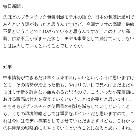
毎日新聞：
先ほどのプラスチック包装削減モデルの話で、日本の包装は過剰で
あるという話があったと思うんですけど、今回ナフサの高騰、供給
不足ということでこれやっていると思うんですが、このナフサ高
騰、供給不足が収まった後も、モデル事業として続けていく、ない
しは拡大していくということでしょうか。
知事：
中東情勢ができるだけ早く収束すればいいというふうに思いますけ
ども、その情勢が治まった後も、やはり長い目で見ればまだまだや
っぱり予断を許さない面もあると思うので、こういった小売店舗に
おける販売の仕方を変えていくということは必要だと思いますし、
そもそもがプラスチック使用量の削減を減らしていくということ
も、うちの環境戦略としては重要なポイントだと思いますので、こ
れは今回はモデル事業としてさせていただきますけども、これから
の兵庫県の戦略的にもやっていくということになると思いますね。