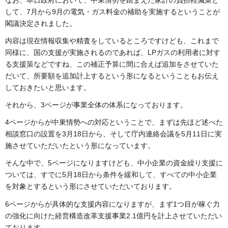
して、7月から9月の電気・ガス料金の補助を実施するということが
閣議決定されました。
内容は現在情報収集や精査をしているところですけども、これまで
同様に、国の支援が実施されるのであれば、LPガスの利用者に対す
る支援策などですね、この補正予算に間に合えば追加をさせていた
だいて、所要額を追加計上するという形になるということもお伝え
しておきたいと思います。
それから、3ページが事業全体の体系になっております。
4ページからが中東情勢への対応ということで、まずは先ほど述べた
相談窓口の設置を3月18日から、そして庁内連絡会議を5月11日に実
施させていただいたという形になっています。
そんな中で、5ページになりますけども、中小企業の資金繰り支援に
ついては、すでに5月18日から条件を緩和して、すべての中小企業
を対象とするという形にさせていただいております。
6ページからが具体的な支援内容になりますが、まず1つ目が稼ぐ力
の強化に向けた経営構造改革支援事業2.1億円を計上させていただい
ております。