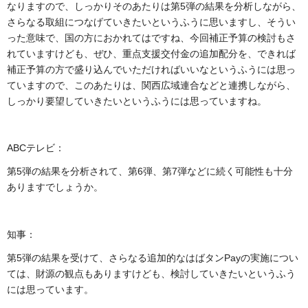
なりますので、しっかりそのあたりは第5弾の結果を分析しながら、
さらなる取組につなげていきたいというふうに思いますし、そうい
った意味で、国の方におかれてはですね、今回補正予算の検討もさ
れていますけども、ぜひ、重点支援交付金の追加配分を、できれば
補正予算の方で盛り込んでいただければいいなというふうには思っ
ていますので、このあたりは、関西広域連合などと連携しながら、
しっかり要望していきたいというふうには思っていますね。
ABCテレビ：
第5弾の結果を分析されて、第6弾、第7弾などに続く可能性も十分
ありますでしょうか。
知事：
第5弾の結果を受けて、さらなる追加的なはばタンPayの実施につい
ては、財源の観点もありますけども、検討していきたいというふう
には思っています。