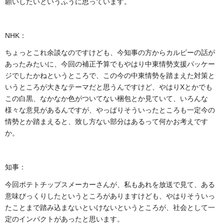
願いしたいというふうに思っています。
NHK：
ちょっとこれ余談なのですけども、今知事の方からカルビーの話が
あったみたいに、今回の補正予算でもやはり中東情勢支援パッケー
ジでしたかねというところで、この今の中東情勢を踏まえた対策と
いうところが大きなテーマだと思うんですけど、やはりXとかでも
この白黒、なかなか色がついてない梱包とか見ていて、いろんな
様々な意見があるんですが、やっぱりそういったところも一定今の
情勢とか踏まえると、致し方ない部分はあるって何かお考えです
か。
知事：
今回ポテトチップスメーカーさんが、私もあれを放送で見て、ある
意味びっくりしたというところがありますけども、やはりそういっ
たことまで踏み込まないといけないというところが、社会として一
定のインパクトがあったと思います。