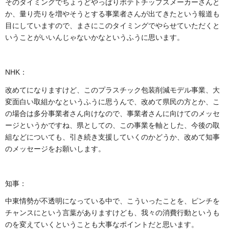
そのタイミングでちょうどやっぱりポテトチップスメーカーさんと
か、量り売りを増やそうとする事業者さんが出てきたという報道も
目にしていますので、まさにこのタイミングでやらせていただくと
いうことがいいんじゃないかなというふうに思います。
NHK：
改めてになりますけど、このプラスチック包装削減モデル事業、大
変面白い取組かなというふうに思うんで、改めて県民の方とか、こ
の場合は多分事業者さん向けなので、事業者さんに向けてのメッセ
ージというかですね、県としての、この事業を軸とした、今後の取
組などについても、引き続き支援していくのかどうか、改めて知事
のメッセージをお願いします。
知事：
中東情勢が不透明になっている中で、こういったことを、ピンチを
チャンスにという言葉がありますけども、我々の消費行動というも
のを変えていくということも大事なポイントだと思います。