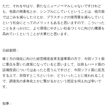
ただ、それをやはり、新たなニューノーマルじゃないですけれど
も、包装の簡素化とか、シンプルにしていくということは、他方面
ではごみを減らしたりとか、プラスチックの使用量を減らしていく
という社会にとってのメリットもあると思いますので、こういった
ことをきっかけに、より環境にやさしい社会づくりに向けた機運を
高めていくということが大事だと思います。
日経新聞：
稼ぐ力の強化に向けた経営構造改革支援事業の方で、今回ソフト面
に重点を置いた政策になっていると思いまして、以前もハード面の
設備投資についてはあったと思うんですけど、今回ソフト面に拡充
する上で、目指すところというか、どういったことに使われること
で、調達先の多角化とかに繋がるかという想定を伺えれば幸いで
す。
知事：