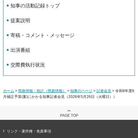
知事の活動記録トップ
提案説明
寄稿・コメント・メッセージ
出演番組
交際費執行状況
ホーム
>
県政情報・統計（県政情報）
>
知事のページ
>
記者会見
> 令和8年度6
⽉補正予算(案)にかかる知事記者会見（2026年5月26日（火曜日））
PAGE TOP
リンク・著作権・免責事項