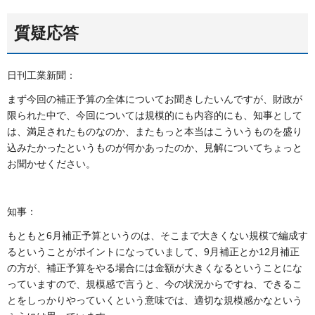
質疑応答
日刊工業新聞：
まず今回の補正予算の全体についてお聞きしたいんですが、財政が
限られた中で、今回については規模的にも内容的にも、知事として
は、満足されたものなのか、またもっと本当はこういうものを盛り
込みたかったというものが何かあったのか、見解についてちょっと
お聞かせください。
知事：
もともと6月補正予算というのは、そこまで大きくない規模で編成す
るということがポイントになっていまして、9月補正とか12月補正
の方が、補正予算をやる場合には金額が大きくなるということにな
っていますので、規模感で言うと、今の状況からですね、できるこ
とをしっかりやっていくという意味では、適切な規模感かなという