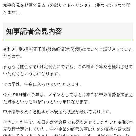
知事会見を動画で見る（外部サイトへリンク）（別ウィンドウで開
きます）
知事記者会見内容
令和8年度6月補正予算(緊急経済対策)(案)についてご説明させていた
だきます。
まもなく開会する6月定例会にですね、この補正予算案を提出させて
いただくという形になります。
では早速、中身に入らせていただきます。
今回の6月補正予算は、メインとしてはもう本当に中東情勢を踏まえ
た対策というものを行うという形になります。
中東情勢をめぐる動きが不安定な状況が続いております。
そういった中で、今日の定例会見でも発表させていただいた令和8年
度執行予定としていた、中小企業の経営改革のための支援を最大限