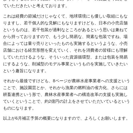
ていただきたいと考えております。
これは経費の節減だけじゃなくて、地球環境にも優しい取組にもな
りますし、若干個人的な見解にもなりますけども、日本の小売店舗
というものは、若干包装が過剰なところがあるという思いは兼ねて
から持っておりますので、もう少し簡易な、簡素な包装ですね、場
合によっては量り売りといったものも実施するというような、小売
店舗における経営形態を変えていく、それを消費者の皆様にも理解
していただけるような、そういった資源循環型、または包装を簡易
にするような、削減型のモデル事業というものを実施していきたい
という趣旨になります。
それから最後ですけども、8ページが農林水産事業者への支援という
ことで、施設園芸とか、それから漁業の燃料油の省力化、さらには
耕畜連携という形で、農林水産事業者への構造改革の支援も実施し
ていくということで、約2億円の計上をさせていただいているという
ものになります。
以上が6月補正予算の概要になりますので、よろしくお願いします。