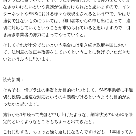
なきゃいけないという責務が位置付けられたと思いますので、イン
ターネットやSNSにおける様々な表現をされるという中で、やはり
適切ではないものについては、利用者等からの申し出によって、適
切に対応していくということが求められていると思いますので、引
き続き事業者の努力によってやっていくと。
そしてそれが十分でないという場合には引き続き政府や国におい
て、法制度の改正や改善をしていくということに繋げていただきた
いというふうに思います。
読売新聞：
そもそも、情プラ法の趣旨とか目的の1つとして、SNS事業者に不適
切な投稿に迅速な対応というのを義務づけるというような目的があ
ったかと思います。
施行から1年経って先ほど申し上げたような、削除状況のいわゆる限
定的というようなところもちょっと出てきたと。
これに対する、ちょっと繰り返しになるんですけども、1年経ってみ