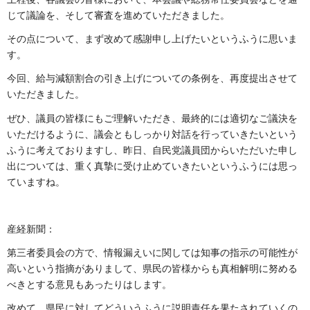
じて議論を、そして審査を進めていただきました。
その点について、まず改めて感謝申し上げたいというふうに思いま
す。
今回、給与減額割合の引き上げについての条例を、再度提出させて
いただきました。
ぜひ、議員の皆様にもご理解いただき、最終的には適切なご議決を
いただけるように、議会ともしっかり対話を行っていきたいという
ふうに考えておりますし、昨日、自民党議員団からいただいた申し
出については、重く真摯に受け止めていきたいというふうには思っ
ていますね。
産経新聞：
第三者委員会の方で、情報漏えいに関しては知事の指示の可能性が
高いという指摘がありまして、県民の皆様からも真相解明に努める
べきとする意見もあったりはします。
改めて、県民に対してどういうふうに説明責任を果たされていくの