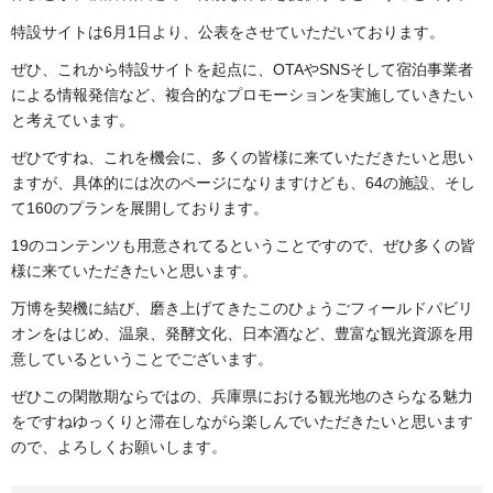
特設サイトは6月1日より、公表をさせていただいております。
ぜひ、これから特設サイトを起点に、OTAやSNSそして宿泊事業者
による情報発信など、複合的なプロモーションを実施していきたい
と考えています。
ぜひですね、これを機会に、多くの皆様に来ていただきたいと思い
ますが、具体的には次のページになりますけども、64の施設、そし
て160のプランを展開しております。
19のコンテンツも用意されてるということですので、ぜひ多くの皆
様に来ていただきたいと思います。
万博を契機に結び、磨き上げてきたこのひょうごフィールドパビリ
オンをはじめ、温泉、発酵文化、日本酒など、豊富な観光資源を用
意しているということでございます。
ぜひこの閑散期ならではの、兵庫県における観光地のさらなる魅力
をですねゆっくりと滞在しながら楽しんでいただきたいと思います
ので、よろしくお願いします。