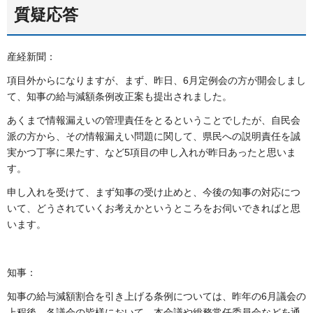
質疑応答
産経新聞：
項目外からになりますが、まず、昨日、6月定例会の方が開会しまし
て、知事の給与減額条例改正案も提出されました。
あくまで情報漏えいの管理責任をとるということでしたが、自民会
派の方から、その情報漏えい問題に関して、県民への説明責任を誠
実かつ丁寧に果たす、など5項目の申し入れが昨日あったと思いま
す。
申し入れを受けて、まず知事の受け止めと、今後の知事の対応につ
いて、どうされていくお考えかというところをお伺いできればと思
います。
知事：
知事の給与減額割合を引き上げる条例については、昨年の6月議会の
上程後、各議会の皆様において、本会議や総務常任委員会などを通