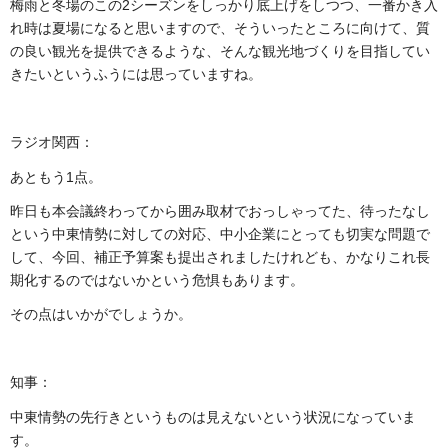
梅雨と冬場のこの2シーズンをしっかり底上げをしつつ、一番かき入
れ時は夏場になると思いますので、そういったところに向けて、質
の良い観光を提供できるような、そんな観光地づくりを目指してい
きたいというふうには思っていますね。
ラジオ関西：
あともう1点。
昨日も本会議終わってから囲み取材でおっしゃってた、待ったなし
という中東情勢に対しての対応、中小企業にとっても切実な問題で
して、今回、補正予算案も提出されましたけれども、かなりこれ長
期化するのではないかという危惧もあります。
その点はいかがでしょうか。
知事：
中東情勢の先行きというものは見えないという状況になっていま
す。