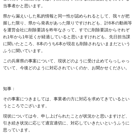
当事者かと思います。
県から漏えいした私的情報と同一性が認められるとして、我々が把
握した限り、県から発表があった限りですけれども、計8本の動画等
を運営会社に削除要請を昨年なさって、すでに削除要請からそれぞ
れ1年から1年近くが経過していると思いますけれども、先日担当課
に聞いたところ、8本のうち6本が現在も削除されないままだという
ふうに聞いています。
この兵庫県の事案について、現状どのように受け止めてらっしゃっ
ていて、今後どのように対応されていくのか、お聞かせください。
知事：
その事案につきましては、事業者の方に対応を求めてきているとい
うところでございます。
現状については今、申し上げられたことが状況かと思いますけど、
引き続き状況に応じて適宜適切に、対応していきたいというふうに
思っています。