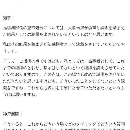
知事：
元総務部長の懲戒処分については、人事当局が慎重な調査を踏まえ
た結果としての結果を出されているというものだと思います。
私はその結果を踏まえた決裁権者として決裁をさせていただいてお
ります。
そして、ご指摘の点ですけども、私としては、当事者として、これ
までの認識のとおり、指示はしてないという認識を説明させていた
だいておりますので、この点は、この場でも改めて説明をさせてい
ただきたいと思いますけども、そういったことをしてないという認
識をですね、これからも説明を丁寧にさせていただきたいというふ
うには思いますね。
神戸新聞：
そうすると、これからどういう場でどのタイミングでどういう質問