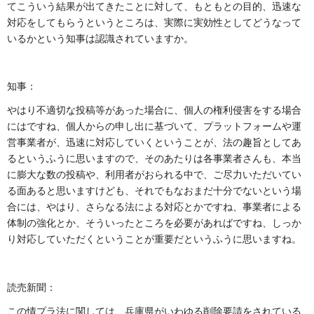
てこういう結果が出てきたことに対して、もともとの目的、迅速な
対応をしてもらうというところは、実際に実効性としてどうなって
いるかという知事は認識されていますか。
知事：
やはり不適切な投稿等があった場合に、個人の権利侵害をする場合
にはですね、個人からの申し出に基づいて、プラットフォームや運
営事業者が、迅速に対応していくということが、法の趣旨としてあ
るというふうに思いますので、そのあたりは各事業者さんも、本当
に膨大な数の投稿や、利用者がおられる中で、ご尽力いただいてい
る面あると思いますけども、それでもなおまだ十分でないという場
合には、やはり、さらなる法による対応とかですね、事業者による
体制の強化とか、そういったところを必要があればですね、しっか
り対応していただくということが重要だというふうに思いますね。
読売新聞：
この情プラ法に関しては、兵庫県がいわゆる削除要請をされている