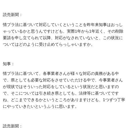
読売新聞：
情プラ法に基づいて対応していくということを昨年来知事はおっし
ゃっているかと思うんですけども、実際1年から1年近く、その削除
要請を申し立てられて以降、対応がなされていないと、この状況に
ついてはどのように受け止めてらっしゃいますか。
知事：
情プラ法に基づいて、各事業者さんが様々な対応の責務がある中
で、県としても必要な対応をさせていただける中で、今事業者さん
が現状ではそういった対応をしているという状況だと思いますの
で、そこについては引き続き県としても、法律等に基づいてです
ね、どこまでできるかというところがありますけども、1つずつ丁寧
にやっていきたいというふうに思います。
読売新聞：