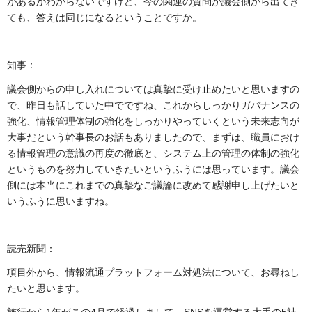
があるかわからないですけど、今の関連の質問が議会側から出てき
ても、答えは同じになるということですか。
知事：
議会側からの申し入れについては真摯に受け止めたいと思いますの
で、昨日も話していた中でですね、これからしっかりガバナンスの
強化、情報管理体制の強化をしっかりやっていくという未来志向が
大事だという幹事長のお話もありましたので、まずは、職員におけ
る情報管理の意識の再度の徹底と、システム上の管理の体制の強化
というものを努力していきたいというふうには思っています。議会
側には本当にこれまでの真摯なご議論に改めて感謝申し上げたいと
いうふうに思いますね。
読売新聞：
項目外から、情報流通プラットフォーム対処法について、お尋ねし
たいと思います。