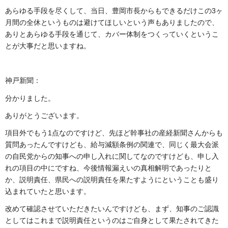
あらゆる手段を尽くして、当日、豊岡市長からもできるだけこの3ヶ
月間の全休というものは避けてほしいという声もありましたので、
ありとあらゆる手段を通じて、カバー体制をつくっていくというこ
とが大事だと思いますね。
神戸新聞：
分かりました。
ありがとうございます。
項目外でもう1点なのですけど、先ほど幹事社の産経新聞さんからも
質問あったんですけども、給与減額条例の関連で、同じく最大会派
の自民党からの知事への申し入れに関してなのですけども、申し入
れの項目の中にですね、今後情報漏えいの真相解明であったりと
か、説明責任、県民への説明責任を果たすようにということも盛り
込まれていたと思います。
改めて確認させていただきたいんですけども、まず、知事のご認識
としてはこれまで説明責任というのはご自身として果たされてきた