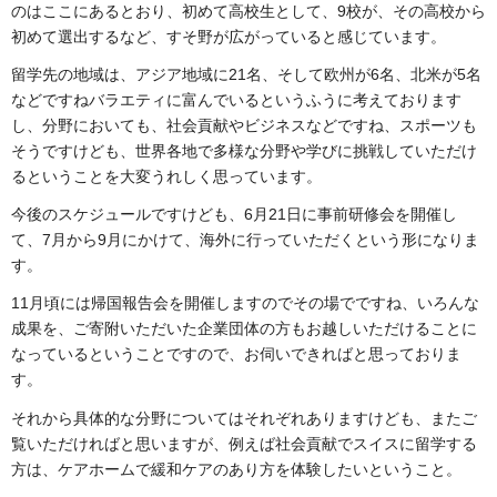
のはここにあるとおり、初めて高校生として、9校が、その高校から
初めて選出するなど、すそ野が広がっていると感じています。
留学先の地域は、アジア地域に21名、そして欧州が6名、北米が5名
などですねバラエティに富んでいるというふうに考えております
し、分野においても、社会貢献やビジネスなどですね、スポーツも
そうですけども、世界各地で多様な分野や学びに挑戦していただけ
るということを大変うれしく思っています。
今後のスケジュールですけども、6月21日に事前研修会を開催し
て、7月から9月にかけて、海外に行っていただくという形になりま
す。
11月頃には帰国報告会を開催しますのでその場でですね、いろんな
成果を、ご寄附いただいた企業団体の方もお越しいただけることに
なっているということですので、お伺いできればと思っておりま
す。
それから具体的な分野についてはそれぞれありますけども、またご
覧いただければと思いますが、例えば社会貢献でスイスに留学する
方は、ケアホームで緩和ケアのあり方を体験したいということ。