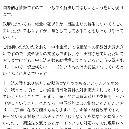
国際的な情勢ですので、いち早く解決してほしいという思いがあり
ます。
政府においても、総量の確保とか、目詰まりの解消についてもご尽
力いただいておりますが、県としてもできることをしっかりやって
いくと。
ご指摘いただいたとおり、中小企業、地場産業への影響は大変大き
いですので、資金繰りの支援もですね、今回実施させていただいて
おりますけども、申し込み数も結構増えてきているという状況もあ
りますので、資金繰りのニーズというものは大変強くなっていると
いうふうに考えています。
申し込み数も100を超える状況になりつつあるということですの
で、我々としては、この経営円滑化貸付の対象拡大をしっかりやっ
ていくということで、まずは、短期的には資金繰りの支援をしっか
りやるということ、それから、中長期的にはご指摘いただいたとお
り、長丁場になる可能性もありますので、企業の経営改革ですね、
使っている資材をプラスチックだけじゃなくて多様なものに変えて
いったり、調達先を変えるとか、そういった対応をすでに現場レベ