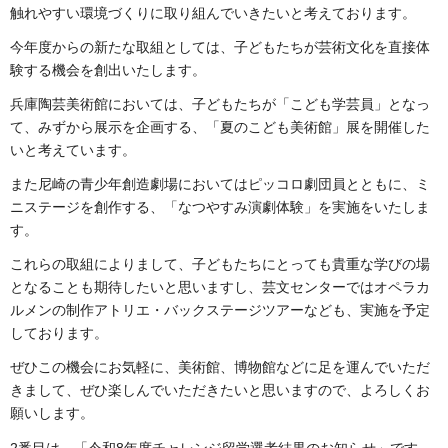
触れやすい環境づくりに取り組んでいきたいと考えております。
今年度からの新たな取組としては、子どもたちが芸術文化を直接体
験する機会を創出いたします。
兵庫陶芸美術館においては、子どもたちが「こども学芸員」となっ
て、みずから展示を企画する、「夏のこども美術館」展を開催した
いと考えています。
また尼崎の青少年創造劇場においてはピッコロ劇団員とともに、ミ
ニステージを創作する、「なつやすみ演劇体験」を実施をいたしま
す。
これらの取組によりまして、子どもたちにとっても貴重な学びの場
となることも期待したいと思いますし、芸文センターではオペラカ
ルメンの制作アトリエ・バックステージツアーなども、実施を予定
しております。
ぜひこの機会にお気軽に、美術館、博物館などに足を運んでいただ
きまして、ぜひ楽しんでいただきたいと思いますので、よろしくお
願いします。
2番目は、「令和8年度チャレンジ留学選考結果のお知らせ」です。