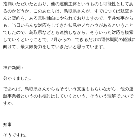
指摘いただいたとおり、他の運航主体というものも可能性としてあ
るのかどうか、このあたりは、鳥取県さんが、すでにつくば航空さ
んと契約を、ある意味独自にやられておりますので、平井知事から
も、当日いろんな対応をしてきた知見やノウハウがあるということ
でしたので、鳥取県などとも連携しながら、そういった対応も模索
していくということで、7月からの、できるだけの運休期間の軽減に
向けて、最大限努力をしていきたいと思っています。
神戸新聞：
分かりました。
であれば、鳥取県さんからもそういう支援ももらいながら、他の運
航事業者というのも検討はしていくという、そういう理解でいいで
すか。
知事：
そうですね。