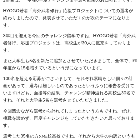
HYOGO若者「海外武者修行」応援プロジェクトについての選考が
終わりましたので、発表させていただくのが次のテーマになりま
す。
3年目を迎える今回のチャレンジ留学ですね、HYOGO若者「海外武
者修行」応援プロジェクトは、高校生が30人に拡充をしておりま
す。
また大学生も5名を新たに追加とさせていただきまして、全体で、昨
年度から15名増えているという形になっています。
100名を超える応募がございまして、それぞれ素晴らしい個々の計
画があって、選考は難しいものであったというふうに報告を受けて
いますけども、面接等の結果、チャレンジ精神溢れる高校生30名で
すね、それと大学生5名を選考させていただきました。
今回残念ながら選考から外れてしまったという方もですね、ぜひ、
挑戦を諦めず、再度チャレンジをしていただきたいと思っておりま
す。
選考した35名の方の在校高校ですね、それから大学の内訳というも