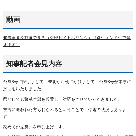
動画
知事会見を動画で見る（外部サイトへリンク）（別ウィンドウで開
きます）
知事記者会見内容
台風6号に関しまして、未明から朝にかけまして、台風6号が本県に
接近をいたしました。
県としても警戒本部を設置し、対応をさせていただきました。
被害に遭われた方もおられるということで、停電の状況もありま
す。
改めてお見舞いを申し上げます。