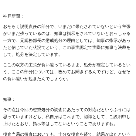
神戸新聞：
おそらく説明責任の部分で、いまだに果たされていないという主張
がいまだ残っているのは、知事は指示をされていないとおっしゃる
一方で、元総務部長の懲戒処分の理由としては、知事の指示があっ
たと信じていた状況でという、この事実認定で実際に知事も決裁を
して、処分を決定しています。
ここの双方の主張が食い違っているまま、処分が確定しているとい
う、ここの部分については、改めてお聞きするんですけど、なぜそ
の食い違いが起きたんでしょうか。
知事：
その点は今回の懲戒処分の調査にあたっての対応だというふうには
思っていますけども、私自身はこれまで、認識として、ご説明申し
上げたとおり、指示等はしてないということでありますね。
捜査当局の捜査においても、十分な捜査を経て、結果が出たという