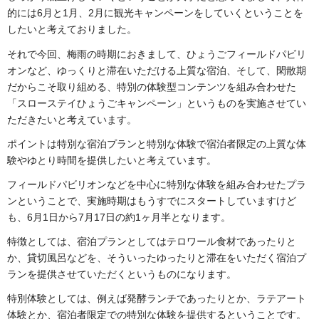
的には6月と1月、2月に観光キャンペーンをしていくということを
したいと考えておりました。
それで今回、梅雨の時期におきまして、ひょうごフィールドパビリ
オンなど、ゆっくりと滞在いただける上質な宿泊、そして、閑散期
だからこそ取り組める、特別の体験型コンテンツを組み合わせた
「スローステイひょうごキャンペーン」というものを実施させてい
ただきたいと考えています。
ポイントは特別な宿泊プランと特別な体験で宿泊者限定の上質な体
験やゆとり時間を提供したいと考えています。
フィールドパビリオンなどを中心に特別な体験を組み合わせたプラ
ンということで、実施時期はもうすでにスタートしていますけど
も、6月1日から7月17日の約1ヶ月半となります。
特徴としては、宿泊プランとしてはテロワール食材であったりと
か、貸切風呂などを、そういったゆったりと滞在をいただく宿泊プ
ランを提供させていただくというものになります。
特別体験としては、例えば発酵ランチであったりとか、ラテアート
体験とか、宿泊者限定での特別な体験を提供するということです。