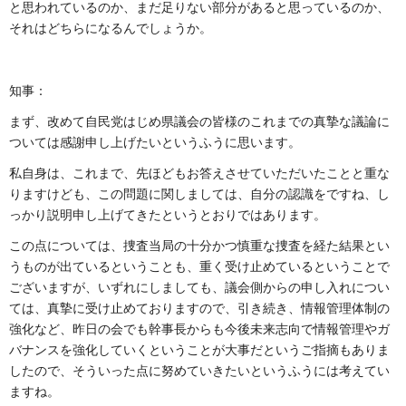
と思われているのか、まだ足りない部分があると思っているのか、
それはどちらになるんでしょうか。
知事：
まず、改めて自民党はじめ県議会の皆様のこれまでの真摯な議論に
ついては感謝申し上げたいというふうに思います。
私自身は、これまで、先ほどもお答えさせていただいたことと重な
りますけども、この問題に関しましては、自分の認識をですね、し
っかり説明申し上げてきたというとおりではあります。
この点については、捜査当局の十分かつ慎重な捜査を経た結果とい
うものが出ているということも、重く受け止めているということで
ございますが、いずれにしましても、議会側からの申し入れについ
ては、真摯に受け止めておりますので、引き続き、情報管理体制の
強化など、昨日の会でも幹事長からも今後未来志向で情報管理やガ
バナンスを強化していくということが大事だというご指摘もありま
したので、そういった点に努めていきたいというふうには考えてい
ますね。