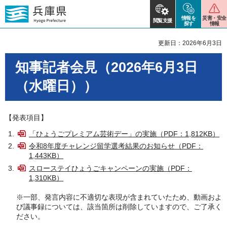
情報を
災害・安全
閲覧支援
探す
情報
更新日：2026年6月3日
知事記者会見（2026年6月3日
（水曜日））
【発表項目】
「ひょうごプレミアム芸術デー」の実施（PDF：1,812KB）
令和8年度チャレンジ留学選考結果のお知らせ（PDF：
1,443KB）
スローステイひょうごキャンペーンの実施（PDF：
1,310KB）
※一部、発言内容に不適切な表現が含まれていたため、動画およ
び議事録については、該当箇所は削除していますので、ご了承く
ださい。