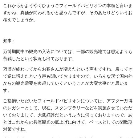
これからがようやくひょうごフィールドパビリオンの本領と言いま
すかね、真価が問われるかと思うんですが、そのあたりどういうお
考えでしょうか。
知事：
万博期間中の観光の入込については、一部の観光地では想定よりも
苦戦したという状況も出ております。
万博が終わってからお客さんが増えたという声もですね、戻ってき
て逆に増えたという声も聞いておりますので、いろんな形で国内外
からの観光需要を喚起していくということが大変大事だと思いま
す。
ご指摘いただいたフィールドパビリオンについては、アフター万博
のレガシーとして、現在、スタンプラリーなどを実施させていただ
いておりまして、大変好評だというふうに伺っておりますので、あ
とはこれからの兵庫観光の底上げに向けて、ベースとしての閑散期
対策ですね。