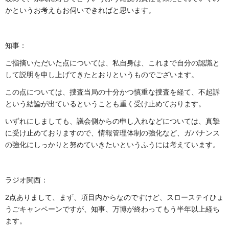
かというお考えもお伺いできればと思います。
知事：
ご指摘いただいた点については、私自身は、これまで自分の認識と
して説明を申し上げてきたとおりというものでございます。
この点については、捜査当局の十分かつ慎重な捜査を経て、不起訴
という結論が出ているということも重く受け止めております。
いずれにしましても、議会側からの申し入れなどについては、真摯
に受け止めておりますので、情報管理体制の強化など、ガバナンス
の強化にしっかりと努めていきたいというふうには考えています。
ラジオ関西：
2点ありまして、まず、項目内からなのですけど、スローステイひょ
うごキャンペーンですが、知事、万博が終わってもう半年以上経ち
ます。