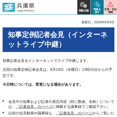
情報を
災害・安全
閲覧支援
探す
情報
更新日：2026年8月5日
知事定例記者会見（インターネ
ットライブ中継）
知事記者会見をインターネットでライブ中継します。
次回の知事定例記者会見は、8月19日（水曜日）13時15分からの予
定です。
※日時については、変更になる場合があります。
会見中の知事および記者の発言内容（特に数値、名称）について
は、
「記者会見」のページ
に掲載する議事録でご確認下さい。
以前の会見動画や議事録も、
「記者会見」のページ
からご覧いた