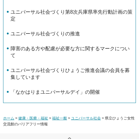
ユニバーサル社会づくり第8次兵庫県率先行動計画の策
定
ユニバーサル社会づくりの推進
障害のある方や配慮が必要な方に関するマークについ
て
ユニバーサル社会づくりひょうご推進会議の会員を募
集しています
「なかはりまユニバーサルデイ」の開催
ホーム
>
健康・医療・福祉
>
福祉一般
>
ユニバーサル社会
> 県立ひょうご女性
交流館のバリアフリー情報