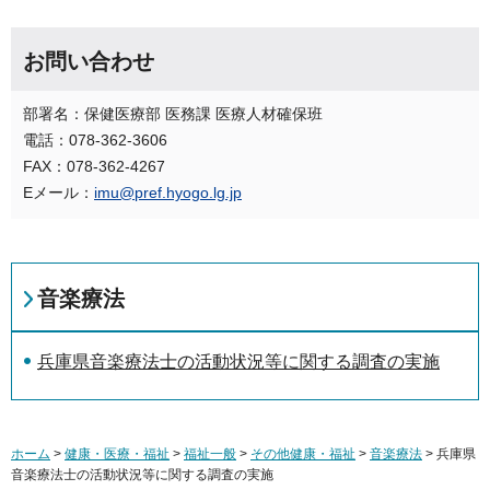
お問い合わせ
部署名：保健医療部 医務課 医療人材確保班
電話：078-362-3606
FAX：078-362-4267
Eメール：
imu@pref.hyogo.lg.jp
音楽療法
兵庫県音楽療法士の活動状況等に関する調査の実施
ホーム
>
健康・医療・福祉
>
福祉一般
>
その他健康・福祉
>
音楽療法
> 兵庫県
音楽療法士の活動状況等に関する調査の実施