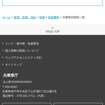
ホーム
>
健康・医療・福祉
>
医療
>
医療機関
> 兵庫県内病院一覧
PAGE TOP
リンク・著作権・免責事項
個人情報の取扱いについて
ウェブアクセシビリティ方針
サイトマップ
兵庫県庁
法人番号8000020280003
〒650-8567
兵庫県神戸市中央区下山手通5丁目10番1号
電話番号：
078-341-7711（代表）