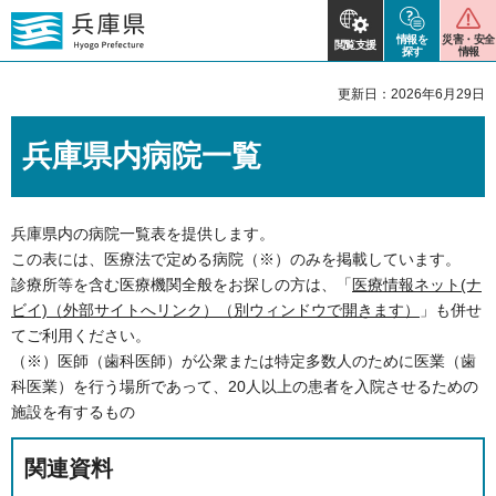
情報を
災害・安全
閲覧支援
探す
情報
更新日：2026年6月29日
兵庫県内病院一覧
兵庫県内の病院一覧表を提供します。
この表には、医療法で定める病院（※）のみを掲載しています。
診療所等を含む医療機関全般をお探しの方は、「
医療情報ネット(ナ
ビイ)（外部サイトへリンク）（別ウィンドウで開きます）
」も併せ
てご利用ください。
（※）医師（歯科医師）が公衆または特定多数人のために医業（歯
科医業）を行う場所であって、20人以上の患者を入院させるための
施設を有するもの
関連資料