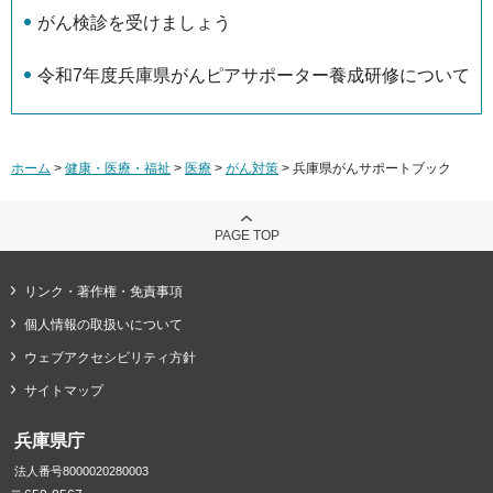
がん検診を受けましょう
令和7年度兵庫県がんピアサポーター養成研修について
ホーム
>
健康・医療・福祉
>
医療
>
がん対策
> 兵庫県がんサポートブック
PAGE TOP
リンク・著作権・免責事項
個人情報の取扱いについて
ウェブアクセシビリティ方針
サイトマップ
兵庫県庁
法人番号8000020280003