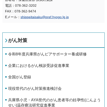
電話：078-362-3202
FAX：078-362-9474
Eメール：
shippeitaisaku@pref.hyogo.lg.jp
がん対策
令和8年度兵庫県がんピアサポーター養成研修
企業におけるがん検診受診促進事業
全国がん登録
現役世代のがん対策推進検討会
兵庫県小児・AYA世代のがん患者等の妊孕性(にんよう
せい)温存療法研究促進事業