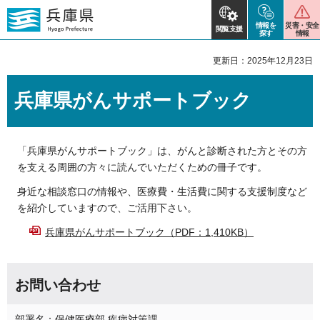
情報を
災害・安全
閲覧支援
探す
情報
更新日：2025年12月23日
兵庫県がんサポートブック
「兵庫県がんサポートブック」は、がんと診断された方とその方
を支える周囲の方々に読んでいただくための冊子です。
身近な相談窓口の情報や、医療費・生活費に関する支援制度など
を紹介していますので、ご活用下さい。
兵庫県がんサポートブック（PDF：1,410KB）
お問い合わせ
部署名：保健医療部 疾病対策課