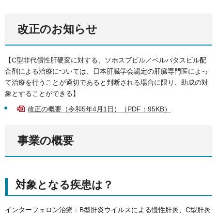
改正のお知らせ
【C型非代償性肝硬変に対する、ソホスブビル／ベルパタスビル配
合剤による治療については、日本肝臓学会認定の肝臓専門医によっ
て治療を行うことが適切であると判断される場合に限り、助成の対
象とすることができる】
改正の概要（令和5年4月1日）（PDF：95KB）
事業の概要
対象となる疾患は？
インターフェロン治療：B型肝炎ウイルスによる慢性肝炎、C型肝炎