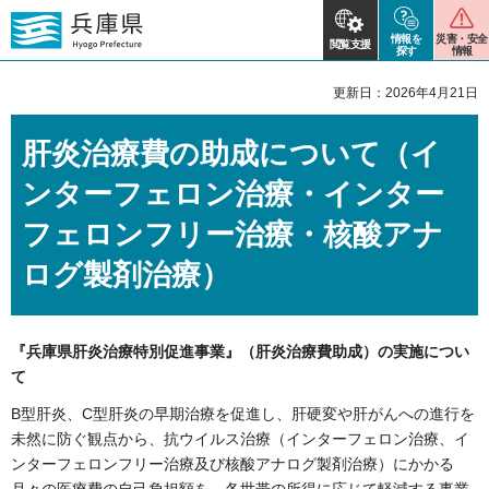
情報を
災害・安全
閲覧支援
探す
情報
更新日：2026年4月21日
肝炎治療費の助成について（イ
ンターフェロン治療・インター
フェロンフリー治療・核酸アナ
ログ製剤治療）
『兵庫県肝炎治療特別促進事業』（肝炎治療費助成）の実施につい
て
B型肝炎、C型肝炎の早期治療を促進し、肝硬変や肝がんへの進行を
未然に防ぐ観点から、抗ウイルス治療（インターフェロン治療、イ
ンターフェロンフリー治療及び核酸アナログ製剤治療）にかかる
月々の医療費の自己負担額を、各世帯の所得に応じて軽減する事業