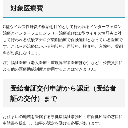
対象医療費
C型ウイルス性肝炎の根治を目的として行われるインターフェロン
治療とインターフェロンフリー治療並びにB型ウイルス性肝炎に対
して行われる核酸アナログ製剤治療で保険適用となっている医療で
す。これらの治療にかかる初診料、再診料、検査料、入院料、薬剤
料が対象になります。
注）福祉医療（老人医療・重度障害者医療ほか）など、公費負担に
よる他の医療助成制度と併用することはできません。
受給者証交付申請から認定（受給者
証の交付）まで
お住まいの地域を管轄する県健康福祉事務所・市保健所等の窓口に
申請書を提出し、知事の認定を受ける必要があります。