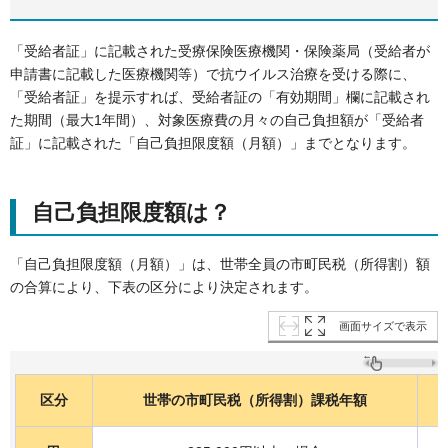
「受給者証」に記載された受療保険医療機関・保険薬局（受給者が
申請書に記載した医療機関等）で抗ウイルス治療を受ける際に、
「受給者証」を提示すれば、受給者証の「有効期間」欄に記載され
た期間（最大1年間）、対象医療費の月々の自己負担額が「受給者
証」に記載された「自己負担限度額（月額）」までとなります。
自己負担限度額は？
「自己負担限度額（月額）」は、世帯全員の市町民税（所得割）額
の合算により、下表の区分により決定されます。
画面サイズで表示
区分
世帯の市町民税（所得割）課税年額