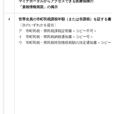
マイナポータルからアクセスできる医療保険の
「資格情報画面」の掲示
4
世帯全員の市町民税課税年額（または非課税）を証する書
〔次のいずれかを提出〕
ア
市町民税・県民税課税証明書＜コピー不可＞
イ
市町民税・県民税納税通知書＜コピー可＞
ウ
市町民税・県民税特別徴収税額の決定通知書＜コピー