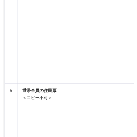
5
世帯全員の住民票
＜コピー不可＞