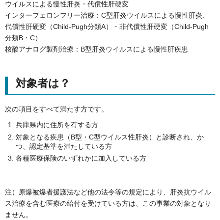
ウイルスによる慢性肝炎・代償性肝硬変
インターフェロンフリー治療：C型肝炎ウイルスによる慢性肝炎、
代償性肝硬変（Child-Pugh分類A）・非代償性肝硬変（Child-Pugh
分類B・C）
核酸アナログ製剤治療：B型肝炎ウイルスによる慢性肝疾患
対象者は？
次の項目をすべて満たす方です。
兵庫県内に住所を有する方
対象となる疾患（B型・C型ウイルス性肝炎）と診断され、か
つ、認定基準を満たしている方
各種医療保険のいずれかに加入している方
注）原爆被爆者援護法など他の法令等の規定により、肝炎抗ウイル
ス治療を含む医療の給付を受けている方は、この事業の対象となり
ません。