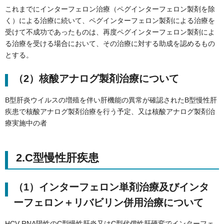
これまでにインターフェロン治療（ペグインターフェロン製剤を除
く）による治療に続いて、ペグインターフェロン製剤による治療を
受けて不成功であったものは、再度ペグインターフェロン製剤によ
る治療を受ける場合において、その治療に対する助成を認めるもの
とする。
（2）核酸アナログ製剤治療について
B型肝炎ウイルスの増殖を伴い肝機能の異常が確認されたB型慢性肝
疾患で核酸アナログ製剤治療を行う予定、又は核酸アナログ製剤治
療実施中の者
2.C型慢性肝疾患
（1）インターフェロン単剤治療及びインタ
ーフェロン＋リバビリン併用治療について
HCV-RNA陽性のC型慢性肝炎又はC型代償性肝硬変でインターフェ