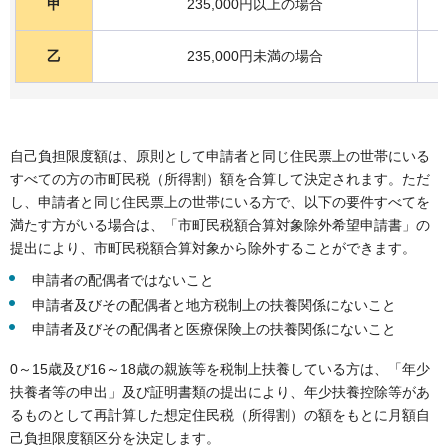
甲
235,000円以上の場合
乙
235,000円未満の場合
自己負担限度額は、原則として申請者と同じ住民票上の世帯にいる
すべての方の市町民税（所得割）額を合算して決定されます。ただ
し、申請者と同じ住民票上の世帯にいる方で、以下の要件すべてを
満たす方がいる場合は、「市町民税額合算対象除外希望申請書」の
提出により、市町民税額合算対象から除外することができます。
申請者の配偶者ではないこと
申請者及びその配偶者と地方税制上の扶養関係にないこと
申請者及びその配偶者と医療保険上の扶養関係にないこと
0～15歳及び16～18歳の親族等を税制上扶養している方は、「年少
扶養者等の申出」及び証明書類の提出により、年少扶養控除等があ
るものとして再計算した想定住民税（所得割）の額をもとに月額自
己負担限度額区分を決定します。