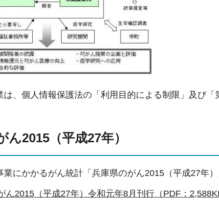
業は、個人情報保護法の「利用目的による制限」及び「
ん2015（平成27年）
事業にかかるがん統計「兵庫県のがん2015（平成27年
ん2015（平成27年）令和元年8月刊行（PDF：2,588K