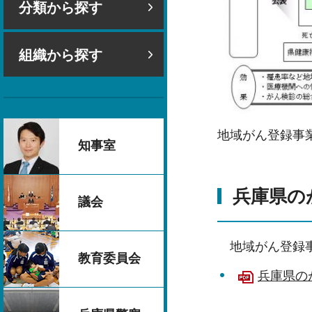
分類から探す
組織から探す
地域がん登録事
知事室
兵庫県のが
議会
地域がん登録
教育委員会
兵庫県のが