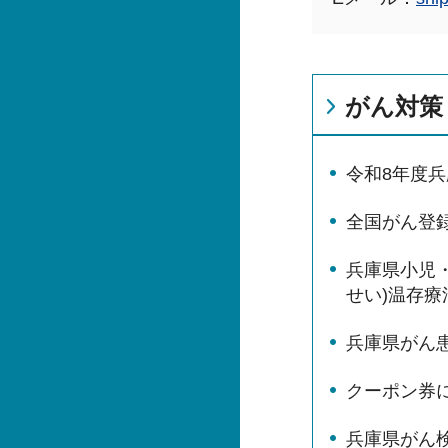
がん対策
令和8年度
全国がん登
兵庫県小児・
せい)温存
兵庫県がん
クーポン券
兵庫県がん