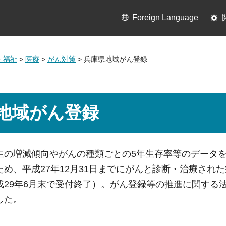
Foreign Language
・福祉
>
医療
>
がん対策
> 兵庫県地域がん登録
地域がん登録
生の増減傾向やがんの種類ごとの5年生存率等のデータ
ため、平成27年12月31日までにがんと診断・治療され
成29年6月末で受付終了）。がん登録等の推進に関する
した。