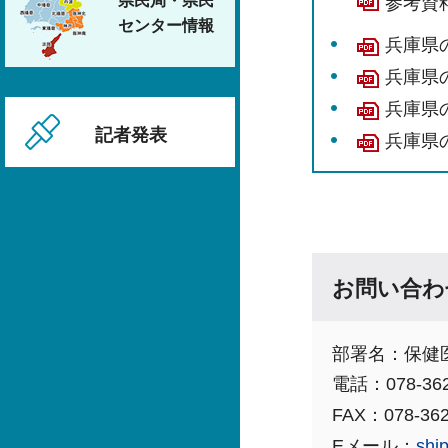
県民局・県民
参考資料
センター情報
兵庫県の
兵庫県の
兵庫県の
記者発表
兵庫県の
お問い合わ
部署名：保健
電話：078-362
FAX：078-362
Eメール：
shi