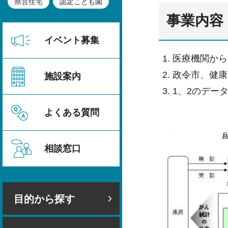
県営住宅
認定こども園
事業内容
イベント募集
医療機関から
政令市、健康
施設案内
1、2のデー
よくある質問
相談窓口
目的から探す