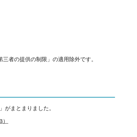
第三者の提供の制限」の適用除外です。
）」がまとまりました。
B）