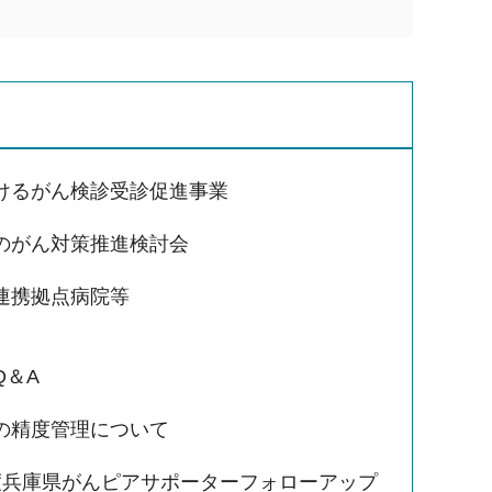
けるがん検診受診促進事業
のがん対策推進検討会
連携拠点病院等
Q＆A
の精度管理について
度兵庫県がんピアサポーターフォローアップ