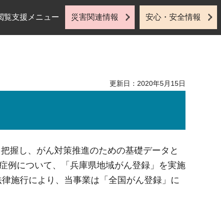
閲覧支援メニュー
災害関連情報
安心・安全情報
更新日：2020年5月15日
を把握し、がん対策推進のための基礎データと
た症例について、「兵庫県地域がん登録」を実施
法律施行により、当事業は「全国がん登録」に