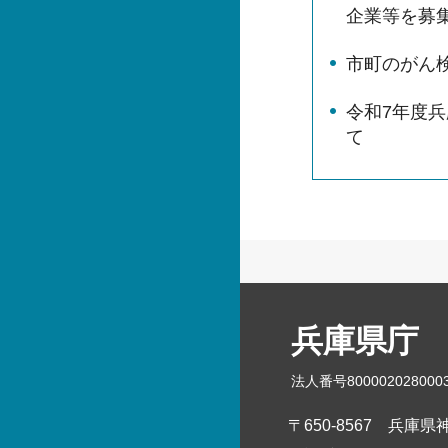
企業等を募集
市町のがん
令和7年度
て
兵庫県庁
法人番号800002028000
〒650-8567
兵庫県神