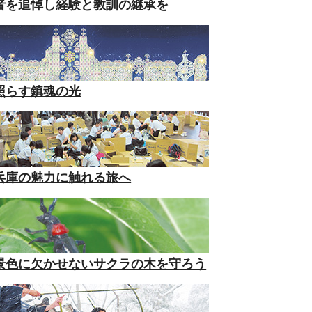
者を追悼し経験と教訓の継承を
照らす鎮魂の光
兵庫の魅力に触れる旅へ
景色に欠かせないサクラの木を守ろう