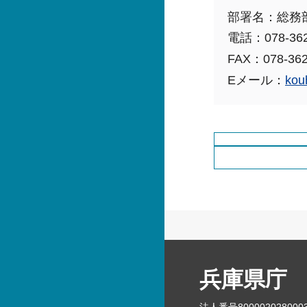
部署名：総務
電話：078-362
FAX：078-362
Eメール：
kou
兵庫県庁