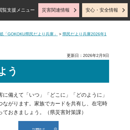
閲覧支援メニュー
災害関連情報
安心・安全情報
紙「GOKOKU県民だより兵庫」
>
県民だより兵庫2026年1
更新日：2026年2月9日
よう
害に備えて「いつ」「どこに」「どのように」
つながります。家族でカードを共有し、在宅時
っておきましょう。（県災害対策課）