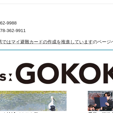
2-9988
-362-9911
県ではマイ避難カードの作成を推進しています
のページ