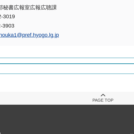
部秘書広報室広報広聴課
-3019
-3903
houka1@pref.hyogo.lg.jp
PAGE TOP