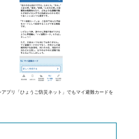
ンアプリ「ひょうご防災ネット」でもマイ避難カードを
。