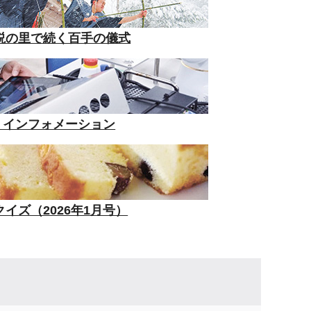
説の里で続く百手の儀式
tion インフォメーション
イズ（2026年1月号）