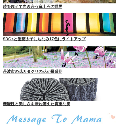
時を超えて向き合う竜山石の世界
SDGsと聖徳太子にちなみ17色にライトアップ
丹波市の花カタクリの花が最盛期
機能性と美しさを兼ね備えた貴重な炭