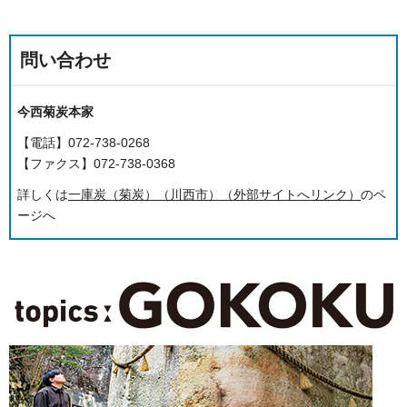
問い合わせ
今西菊炭本家
【電話】072-738-0268
【ファクス】072-738-0368
詳しくは
一庫炭（菊炭）（川西市）（外部サイトへリンク）
のペ
ージへ