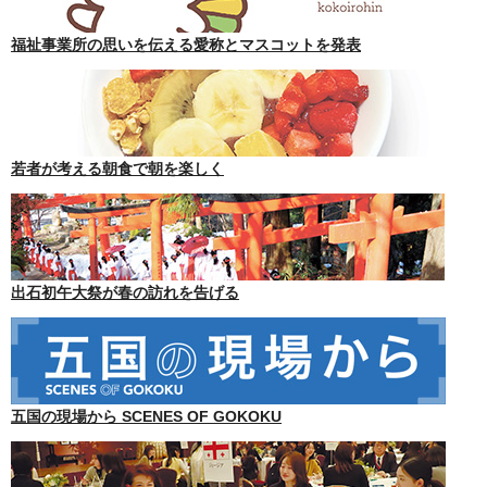
福祉事業所の思いを伝える愛称とマスコットを発表
若者が考える朝食で朝を楽しく
出石初午大祭が春の訪れを告げる
五国の現場から SCENES OF GOKOKU