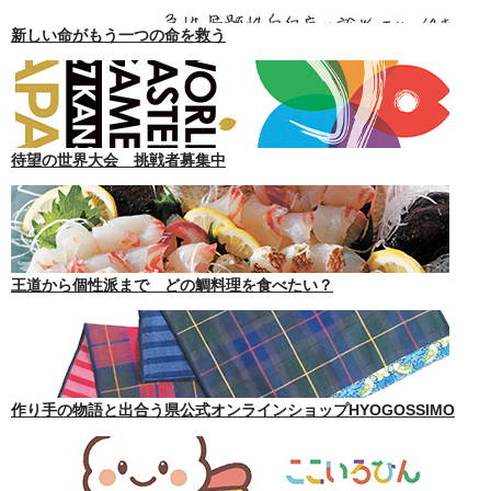
新しい命がもう一つの命を救う
待望の世界大会 挑戦者募集中
王道から個性派まで どの鯛料理を食べたい？
作り手の物語と出合う県公式オンラインショップHYOGOSSIMO