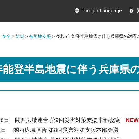
Foreign Language
・安全
>
防災
>
被災地支援
> 令和6年能登半島地震に伴う兵庫県の対応
年能登半島地震に伴う兵庫県
月28日
関西広域連合 第9回災害対策支援本部会議
NEW
月1日
関西広域連合 第8回災害対策支援本部会議