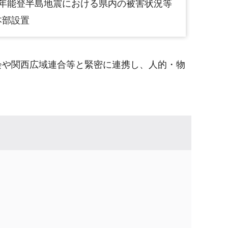
6年能登半島地震における県内の被害状況等
本部設置
会や関西広域連合等と緊密に連携し、人的・物