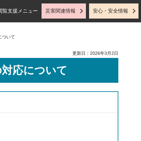
閲覧支援メニュー
災害関連情報
安心・安全情報
について
更新日：2026年3月2日
の対応について