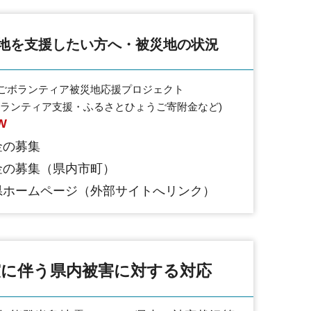
地を支援したい方へ・被災地の状況
ごボランティア被災地応援プロジェクト
ボランティア支援・ふるさとひょうご寄附金など)
W
金の募集
金の募集（県内市町）
県ホームページ（外部サイトへリンク）
に伴う県内被害に対する対応