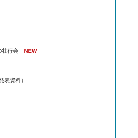
の壮行会
NEW
発表資料）