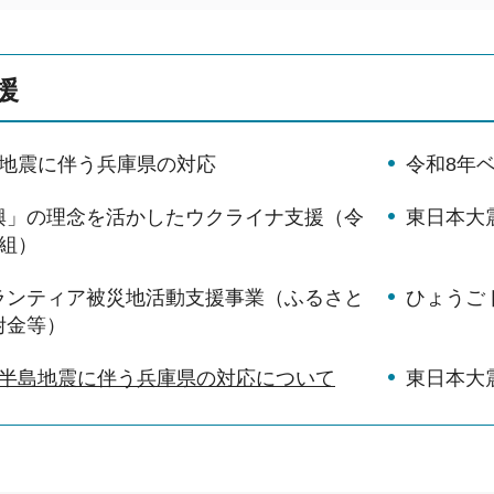
援
本地震に伴う兵庫県の対応
令和8年
興」の理念を活かしたウクライナ支援（令
東日本大
組）
ランティア被災地活動支援事業（ふるさと
ひょうご
附金等）
登半島地震に伴う兵庫県の対応について
東日本大