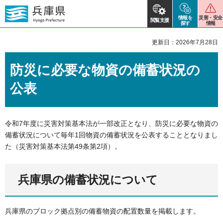
情報を
災害・安全
閲覧支援
探す
情報
更新日：2026年7月28日
防災に必要な物資の備蓄状況の
公表
令和7年度に災害対策基本法が一部改正となり、防災に必要な物資の
備蓄状況について毎年1回物資の備蓄状況を公表することとなりまし
た（災害対策基本法第49条第2項）。
兵庫県の備蓄状況について
兵庫県のブロック拠点別の備蓄物資の配置数量を掲載します。