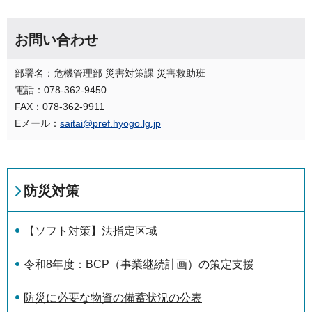
お問い合わせ
部署名：危機管理部 災害対策課 災害救助班
電話：078-362-9450
FAX：078-362-9911
Eメール：
saitai@pref.hyogo.lg.jp
防災対策
【ソフト対策】法指定区域
令和8年度：BCP（事業継続計画）の策定支援
防災に必要な物資の備蓄状況の公表