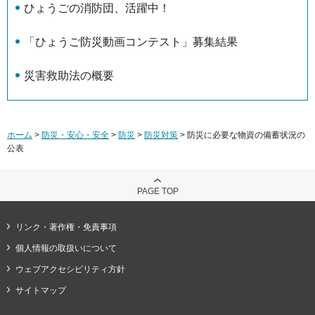
ひょうごの消防団、活躍中！
「ひょうご防災動画コンテスト」募集結果
災害救助法の概要
ホーム
>
防災・安心・安全
>
防災
>
防災対策
> 防災に必要な物資の備蓄状況の
公表
PAGE TOP
リンク・著作権・免責事項
個人情報の取扱いについて
ウェブアクセシビリティ方針
サイトマップ