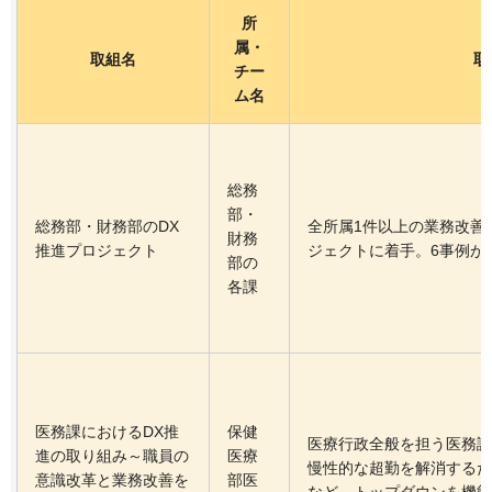
所
属・
取組名
取
チー
ム名
総務
部・
総務部・財務部のDX
全所属1件以上の業務改善
財務
推進プロジェクト
ジェクトに着手。6事例が
部の
各課
医務課におけるDX推
保健
医療行政全般を担う医務課
進の取り組み～職員の
医療
慢性的な超勤を解消するた
意識改革と業務改善を
部医