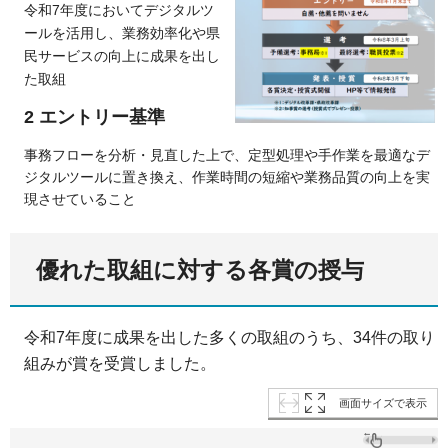
令和7年度においてデジタルツ
ールを活用し、業務効率化や県
民サービスの向上に成果を出し
た取組
2 エントリー基準
事務フローを分析・見直した上で、定型処理や手作業を最適なデ
ジタルツールに置き換え、作業時間の短縮や業務品質の向上を実
現させていること
優れた取組に対する各賞の授与
令和7年度に成果を出した多くの取組のうち、34
件の取り
組みが賞を受賞しました。
画面サイズで表示