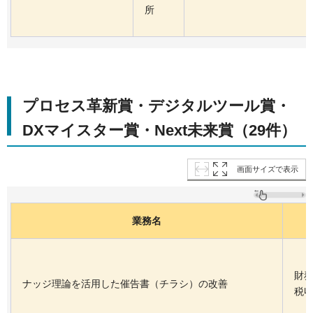
所
プロセス革新賞・デジタルツール賞・
DXマイスター賞・Next未来賞（29件）
画面サイズで表示
業務名
財
ナッジ理論を活用した催告書（チラシ）の改善
税