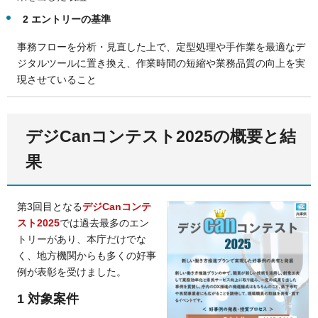
2 エントリーの基準
事務フローを分析・見直した上で、定型処理や手作業を最適なデ
ジタルツールに置き換え、作業時間の短縮や業務品質の向上を実
現させていること
デジCanコンテスト2025の概要と結
果
第3回目となる
デジCanコンテ
スト2025
では過去最多のエン
トリーがあり、本庁だけでな
く、地方機関からも多くの好事
例が表彰を受けました。
1 対象案件