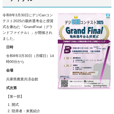
令和8年3月30日にデジCanコン
テスト2025の最終選考会と授賞
式を兼ねた「GrandFinal（グラ
ンドファイナル）」が開催され
ました。
日時
令和8年3月30日（月曜日）14
時00分から
会場
兵庫県農業共済会館
式次第
【第一部】
開式
陪席者・来賓紹介