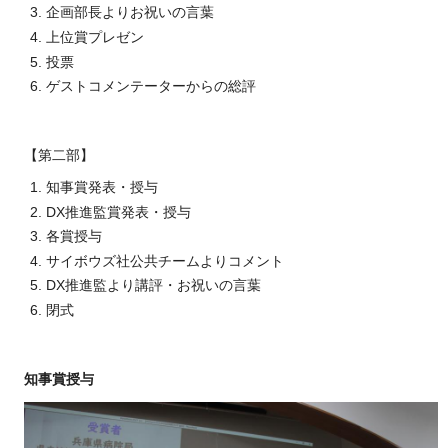
企画部長よりお祝いの言葉
上位賞プレゼン
投票
ゲストコメンテーターからの総評
【第二部】
知事賞発表・授与
DX推進監賞発表・授与
各賞授与
サイボウズ社公共チームよりコメント
DX推進監より講評・お祝いの言葉
閉式
知事賞授与