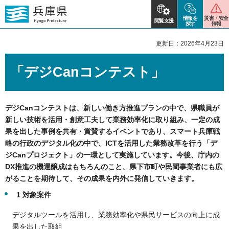
情報を
災害・安全
閲覧支援
探す
情報
更新日：2026年4月23日
「デジCanコンテスト」
デジCanコンテストは、新しい働き方推進プランの中で、県職員が
新しい技術を活用・創意工夫して業務効率化に取り組み、一定の成
果を出した事例を共有・賞賛するイベントであり、
スマート兵庫戦
略の行政のデジタル化の中で、ICTを活用した業務改革を行う「デ
ジCanプロジェクト」の一環として実施しています。
今後、庁内の
DX推進の機運醸成はもちろんのこと、県下市町や民間事業者にも広
がることを期待して、その成果を内外に発信していきます。
1 対象案件
デジタルツールを活用し、業務効率化や県民サービスの向上に成
果を出した取組