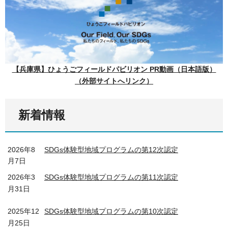
【兵庫県】ひょうごフィールドパビリオン PR動画（日本語版）
（外部サイトへリンク）
新着情報
2026年8
SDGs体験型地域プログラムの第12次認定
月7日
2026年3
SDGs体験型地域プログラムの第11次認定
月31日
2025年12
SDGs体験型地域プログラムの第10次認定
月25日