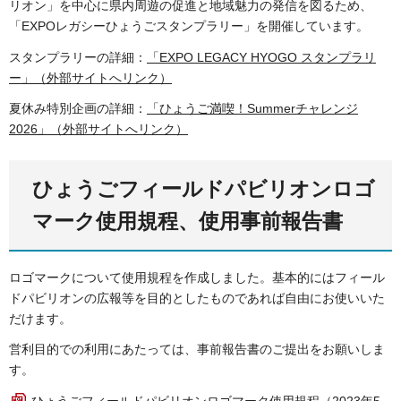
リオン」を中心に県内周遊の促進と地域魅力の発信を図るため、
「EXPOレガシーひょうごスタンプラリー」を開催しています。
スタンプラリーの詳細：
「EXPO LEGACY HYOGO スタンプラリ
ー」（外部サイトへリンク）
夏休み特別企画の詳細：
「ひょうご満喫！Summerチャレンジ
2026」（外部サイトへリンク）
ひょうごフィールドパビリオンロゴ
マーク使用規程、使用事前報告書
ロゴマークについて使用規程を作成しました。基本的にはフィール
ドパビリオンの広報等を目的としたものであれば自由にお使いいた
だけます。
営利目的での利用にあたっては、事前報告書のご提出をお願いしま
す。
ひょうごフィールドパビリオンロゴマーク使用規程（2023年5