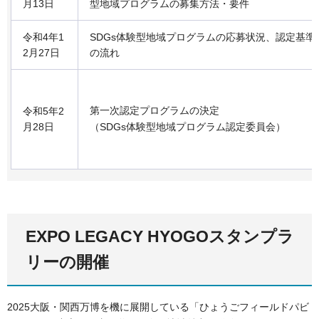
月13日
型地域プログラムの募集方法・要件
令和4年1
SDGs体験型地域プログラムの応募状況、認定基準
2月27日
の流れ
第一次認定プログラムの決定
令和5年2
月28日
（SDGs体験型地域プログラム認定委員会）
EXPO LEGACY HYOGOスタンプラ
リーの開催
2025大阪・関西万博を機に展開している「ひょうごフィールドパビ