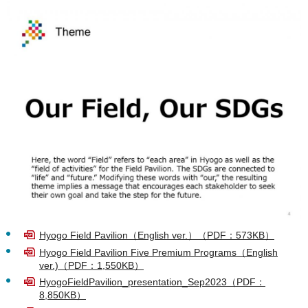
Hyogo Field Pavilion（English ver.）（PDF：573KB）
Hyogo Field Pavilion Five Premium Programs（English
ver.)（PDF：1,550KB）
HyogoFieldPavilion_presentation_Sep2023（PDF：
8,850KB）