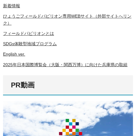
新着情報
ひょうごフィールドパビリオン専用WEBサイト（外部サイトへリン
ク）
フィールドパビリオンとは
SDGs体験型地域プログラム
English ver.
2025年日本国際博覧会（大阪・関西万博）に向けた兵庫県の取組
PR動画