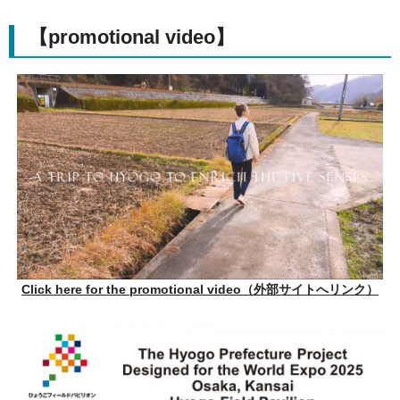
【promotional video】
Click here for the promotional video（外部サイトへリンク）