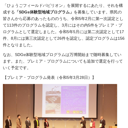
「ひょうごフィールドパビリオン」を展開するにあたり、それを構
成する
「SDGs体験型地域プログラム」
を募集しています。県民の
皆さんから応募のあったもののうち、令和5年2月に第一次認定とし
て113件のプログラムを認定し、3月にはその内5件をプレミア・プ
ログラムとして選定しました。令和5年5月には第二次認定として17
件、8月には第三次認定として26件を認定し、認定プログラムは156
件となりました。
なお、SDGs体験型地域プログラムは万博開始まで随時募集してい
ます。また、プレミア・プログラムについても追加で選定を行って
いく予定です。
【プレミア・プログラム発表（令和5年3月28日）】