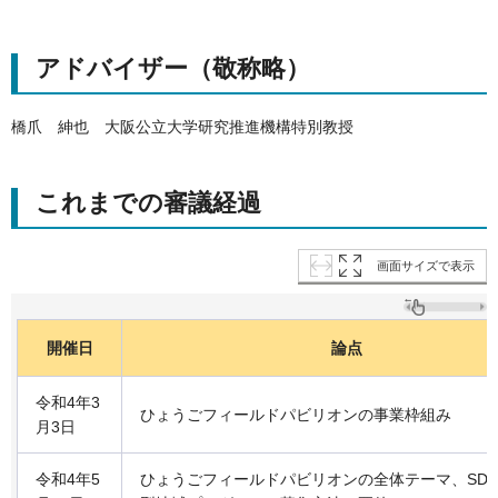
アドバイザー（敬称略）
橋爪 紳也
大阪公立大学研究推進機構特別教授
これまでの審議経過
画面サイズで表示
開催日
論点
令和4年3
ひょうごフィールドパビリオンの事業枠組み
月3日
令和4年5
ひょうごフィールドパビリオンの全体テーマ、SDG