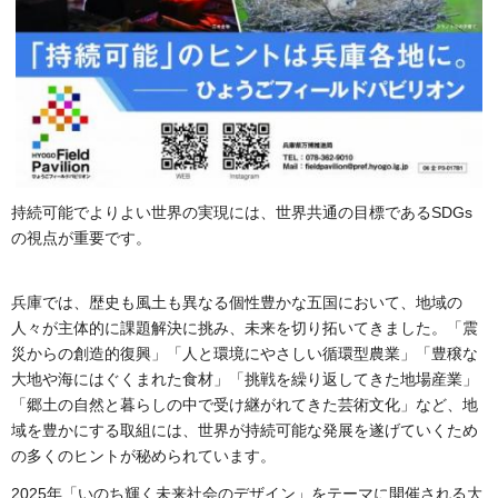
持続可能でよりよい世界の実現には、世界共通の目標であるSDGs
の視点が重要です。
兵庫では、歴史も風土も異なる個性豊かな五国において、地域の
人々が主体的に課題解決に挑み、未来を切り拓いてきました。「震
災からの創造的復興」「人と環境にやさしい循環型農業」「豊穣な
大地や海にはぐくまれた食材」「挑戦を繰り返してきた地場産業」
「郷土の自然と暮らしの中で受け継がれてきた芸術文化」など、地
域を豊かにする取組には、世界が持続可能な発展を遂げていくため
の多くのヒントが秘められています。
2025年「いのち輝く未来社会のデザイン」をテーマに開催される大