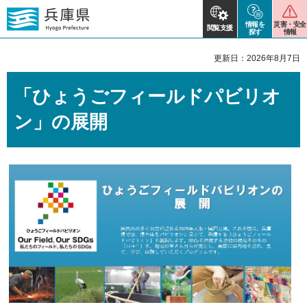
情報を
災害・安全
閲覧支援
探す
情報
更新日：2026年8月7日
「ひょうごフィールドパビリオ
ン」の展開