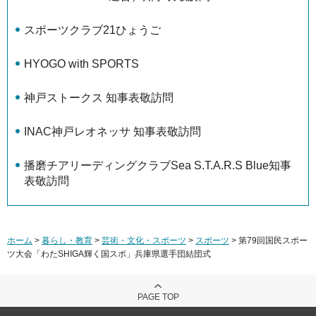
スポーツクラブ21ひょうご
HYOGO with SPORTS
神戸ストークス 知事表敬訪問
INAC神戸レオネッサ 知事表敬訪問
播磨チアリーディングクラブSea S.T.A.R.S Blue知事
表敬訪問
ホーム
>
暮らし・教育
>
芸術・文化・スポーツ
>
スポーツ
> 第79回国民スポー
ツ大会「わたSHIGA輝く国スポ」兵庫県選手団結団式
PAGE TOP