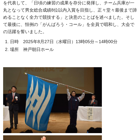
を代表して、「日頃の練習の成果を存分に発揮し、チーム兵庫が一
丸となって男女総合成績8位以内入賞を目指し、正々堂々最後まで諦
めることなく全力で競技する」と決意のことばを述べました。そし
て最後に、恒例の「がんばろう・コール」を全員で唱和し、大会で
の活躍を誓いました。
日時 2025年8月27日（水曜日）13時05分～14時00分
場所 神戸朝日ホール