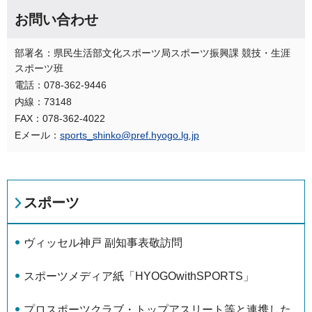
お問い合わせ
部署名：県民生活部文化スポーツ局スポーツ振興課 競技・生涯
スポーツ班
電話：078-362-9446
内線：73148
FAX：078-362-4022
Eメール：
sports_shinko@pref.hyogo.lg.jp
スポーツ
ヴィッセル神戸 副知事表敬訪問
スポーツメディア紙「HYOGOwithSPORTS」
プロスポーツクラブ・トップアスリート等と連携した